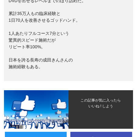
DVDを出せるレベルまでのぼり詰めた。
累計35万人もの臨床経験と
1日70人を改善させるゴッドハンド。
1人あたりフルコース7分という
驚異的スピード施術だが
リピート率100%。
日本を誇る長寿の成田きんさんの
施術経験もある。
この記事が気に入ったら
いいね ! しよう