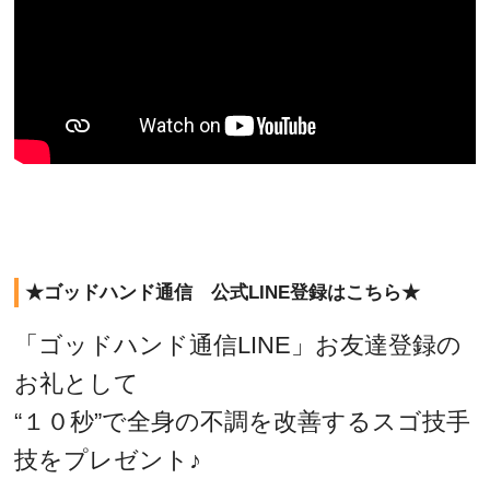
★ゴッドハンド通信 公式LINE登録はこちら★
「ゴッドハンド通信LINE」お友達登録の
お礼として
“１０秒”で全身の不調を改善するスゴ技手
技をプレゼント♪