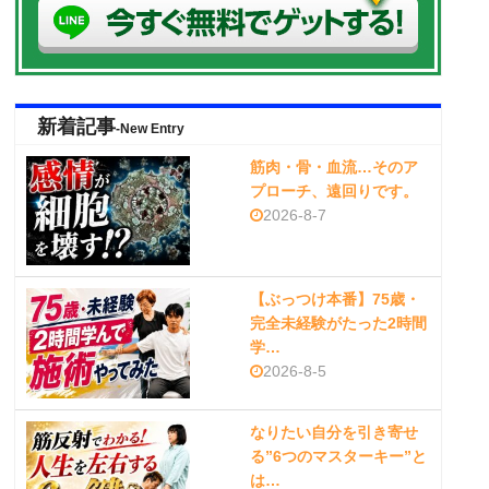
新着記事
-New Entry
筋肉・骨・血流…そのア
プローチ、遠回りです。
2026-8-7
【ぶっつけ本番】75歳・
完全未経験がたった2時間
学…
2026-8-5
なりたい自分を引き寄せ
る”6つのマスターキー”と
は…