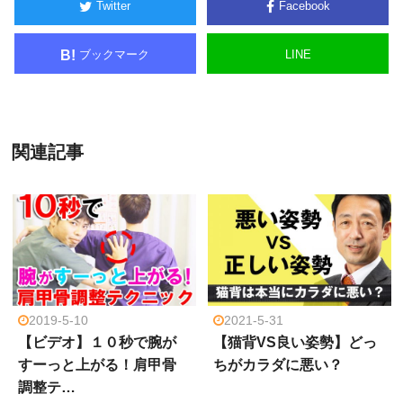
Twitter
Facebook
ブックマーク
LINE
B!
関連記事
2019-5-10
2021-5-31
【ビデオ】１０秒で腕が
【猫背VS良い姿勢】どっ
すーっと上がる！肩甲骨
ちがカラダに悪い？
調整テ…