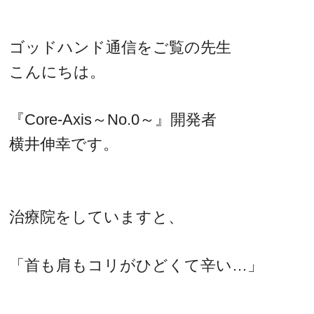
ゴッドハンド通信をご覧の先生
こんにちは。
『Core-Axis～No.0～』開発者
横井伸幸です。
治療院をしていますと、
「首も肩もコリがひどくて辛い…」