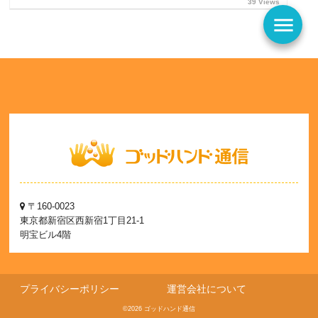
39 Views
menu
〒160-0023
東京都新宿区西新宿1丁目21-1
明宝ビル4階
プライバシーポリシー
運営会社について
©2026 ゴッドハンド通信