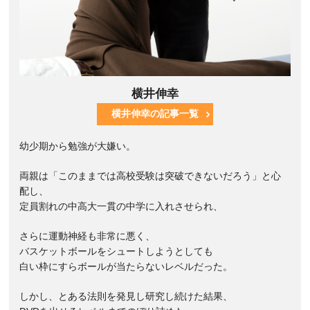
横井伸幸
横井伸幸の記事一覧
幼少期から勉強が大嫌い。
両親は「このままでは高校受験は突破できないだろう」と心
配し、
定員割れの中高大一貫の中学に入れさせられ、
さらに運動神経も非常に悪く、
バスケットボールをシュートしようとしても
白い枠にすらボールが当たらないレベルだった。
しかし、とある法則を発見し研究し続けた結果、