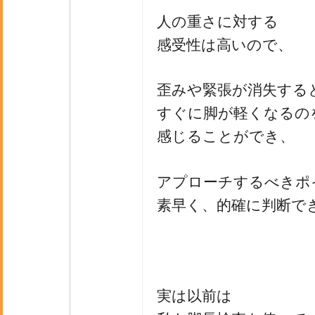
人の重さに対する
感受性は高いので、
歪みや緊張が消失する
すぐに脚が軽くなるの
感じることができ、
アプローチするべきポ
素早く、的確に判断で
実は以前は