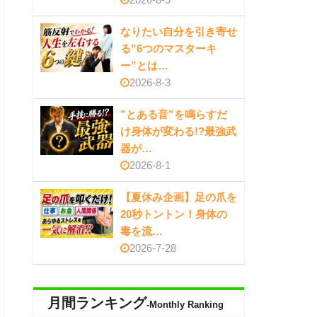
なりたい自分を引き寄せ
る”6つのマスターキ
ー”とは…
2026-8-3
”とある音”を鳴らすだ
け身体が変わる!?最強武
器が…
2026-8-1
【夏休み企画】足の爪を
20秒トントン！身体の
毒を流…
2026-7-28
月間ランキング
-Monthly Ranking