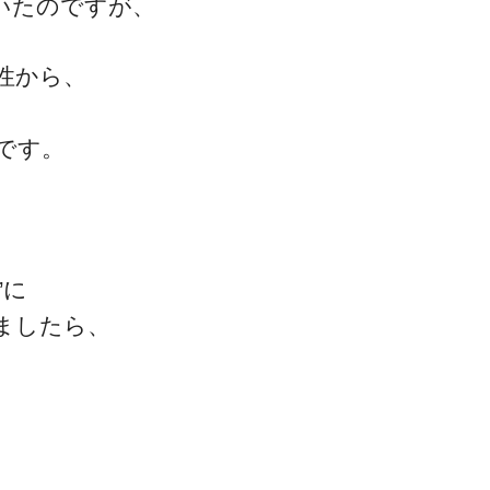
いたのですが、
性から、
です。
”に
ましたら、