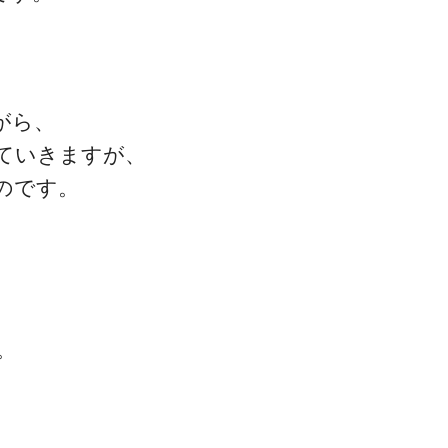
ゴッドハンド通信とは
がら、
ていきますが、
のです。
。