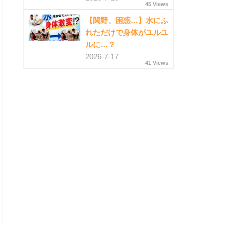
45 Views
【関野、困惑…】水にふ
れただけで身体がユルユ
ルに…？
2026-7-17
41 Views