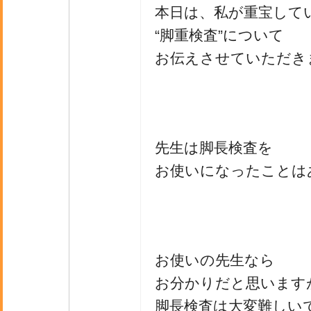
本日は、私が重宝して
“脚重検査”について
お伝えさせていただき
先生は脚長検査を
お使いになったことは
お使いの先生なら
お分かりだと思います
脚長検査は大変難しい