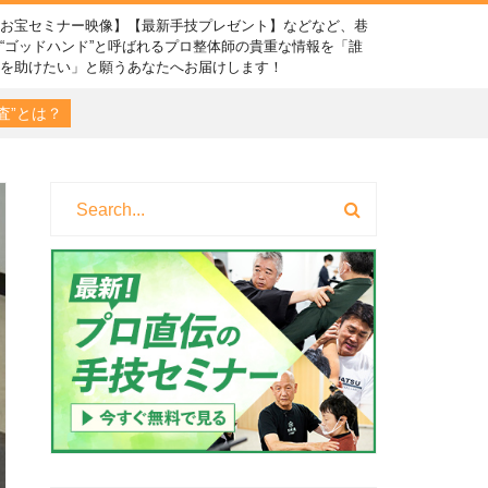
【お宝セミナー映像】【最新手技プレゼント】などなど、巷
“ゴッドハンド”と呼ばれるプロ整体師の貴重な情報を「誰
かを助けたい」と願うあなたへお届けします！
査”とは？