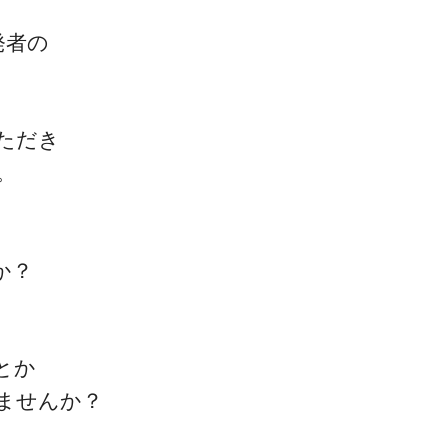
発者の
ただき
。
か？
とか
ませんか？