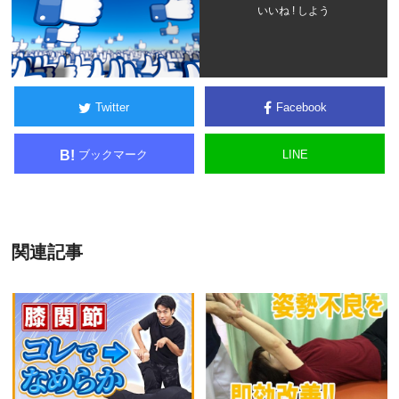
いいね ! しよう
Twitter
Facebook
ブックマーク
LINE
B!
関連記事