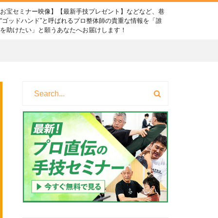
【お宝セミナー映像】【最新手技プレゼント】などなど、巷
“ゴッドハンド”と呼ばれるプロ整体師の貴重な情報を「誰
かを助けたい」と願うあなたへお届けします！