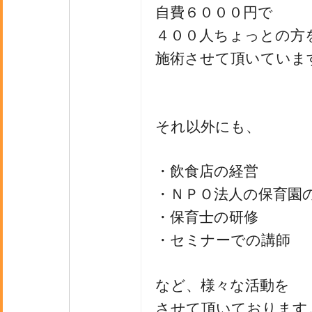
自費６０００円で
４００人ちょっとの方
施術させて頂いていま
それ以外にも、
・飲食店の経営
・ＮＰＯ法人の保育園
・保育士の研修
・セミナーでの講師
など、様々な活動を
させて頂いております