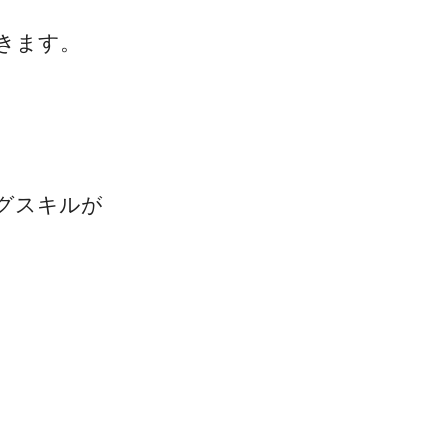
きます。
グスキルが
。