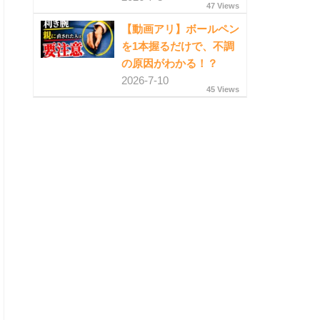
47 Views
【動画アリ】ボールペン
を1本握るだけで、不調
の原因がわかる！？
2026-7-10
45 Views