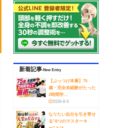
新着記事
-New Entry
【ぶっつけ本番】75
歳・完全未経験がたった
2時間学…
2026-8-5
なりたい自分を引き寄せ
る”6つのマスターキ
ー”とは…