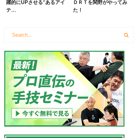
躍的にUPさせる“あるアイ
ＤＲＴを関野がやってみ
テ…
た！