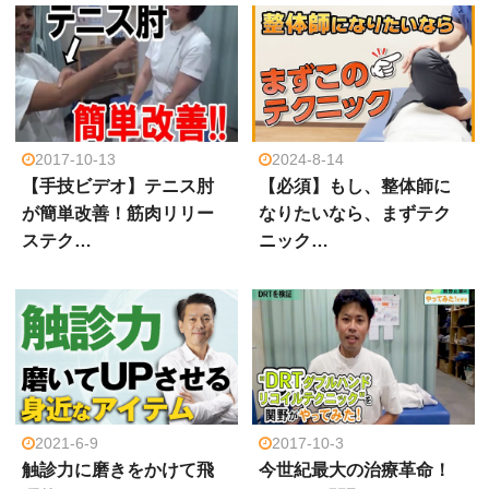
2017-10-13
2024-8-14
【手技ビデオ】テニス肘
【必須】もし、整体師に
が簡単改善！筋肉リリー
なりたいなら、まずテク
ステク…
ニック…
2021-6-9
2017-10-3
触診力に磨きをかけて飛
今世紀最大の治療革命！