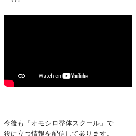
今後も『オモシロ整体スクール』で
役に立つ情報を配信して参ります。