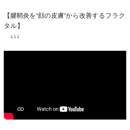
【腱鞘炎を“顔の皮膚”から改善するフラク
タル】
↓↓↓