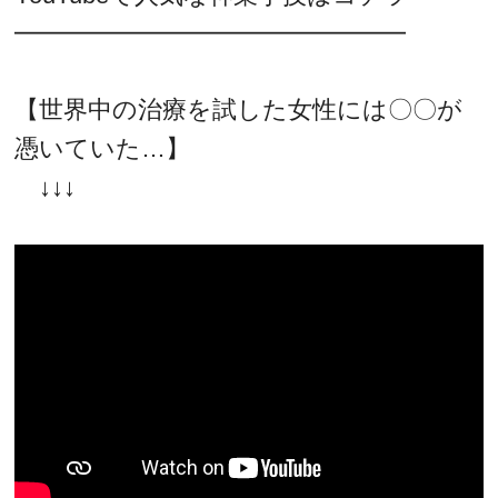
━━━━━━━━━━━━━━━━
【世界中の治療を試した女性には〇〇が
憑いていた…】
↓↓↓