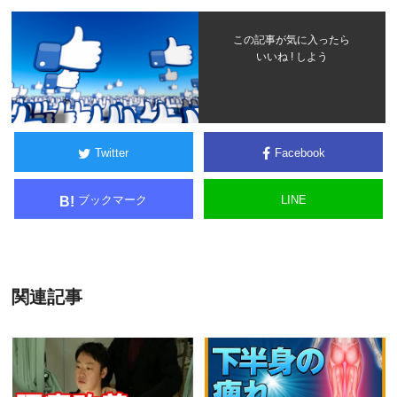
この記事が気に入ったら
いいね ! しよう
Twitter
Facebook
ブックマーク
LINE
B!
関連記事