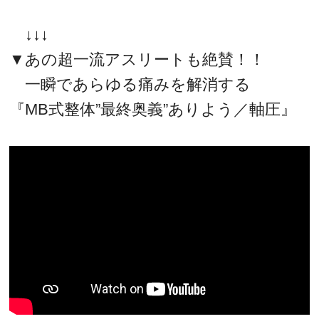
↓↓↓
▼あの超一流アスリートも絶賛！！
一瞬であらゆる痛みを解消する
『MB式整体”最終奥義”ありよう／軸圧』