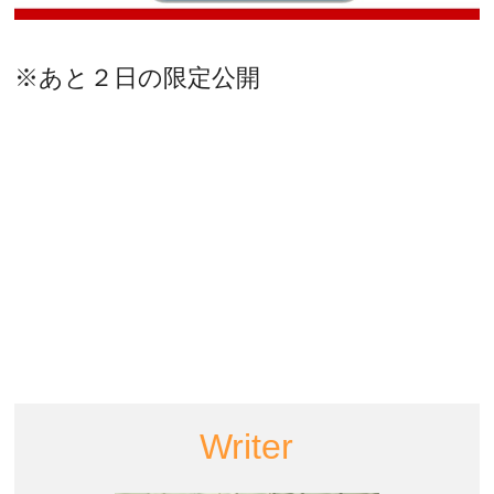
※あと２日の限定公開
Writer