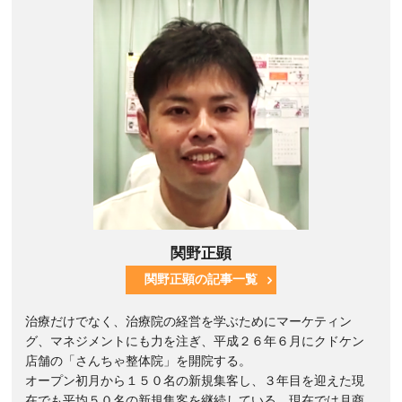
関野正顕
関野正顕の記事一覧
治療だけでなく、治療院の経営を学ぶためにマーケティン
グ、マネジメントにも力を注ぎ、平成２６年６月にクドケン
店舗の「さんちゃ整体院」を開院する。
オープン初月から１５０名の新規集客し、３年目を迎えた現
在でも平均５０名の新規集客を継続している。現在では月商