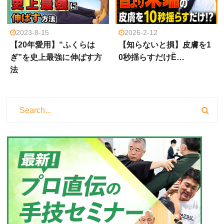
2023-8-15
2026-2-12
【20年愛用】“ふくらは
【知らないと損】皮膚を1
ぎ”を史上最強に伸ばす方
0秒揺らすだけȄ…
法