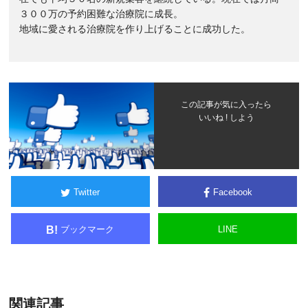
３００万の予約困難な治療院に成長。
地域に愛される治療院を作り上げることに成功した。
この記事が気に入ったら
いいね ! しよう
Twitter
Facebook
ブックマーク
LINE
B!
関連記事