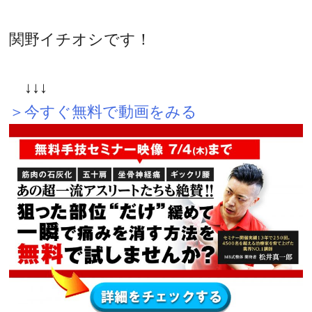
関野イチオシです！
↓↓↓
＞今すぐ無料で動画をみる