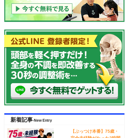
新着記事
-New Entry
【ぶっつけ本番】75歳・