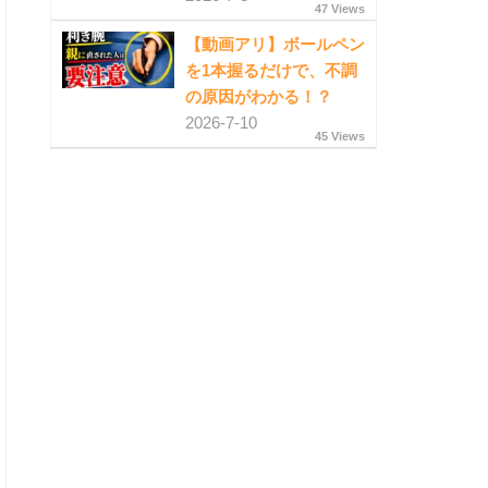
47 Views
【動画アリ】ボールペン
を1本握るだけで、不調
の原因がわかる！？
2026-7-10
45 Views