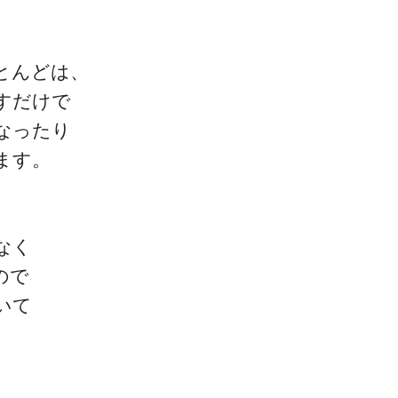
とんどは、
すだけで
なったり
ます。
なく
ので
いて