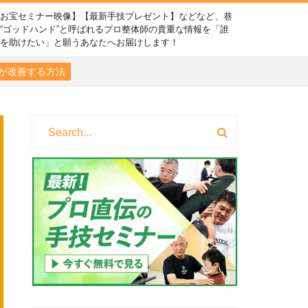
【お宝セミナー映像】【最新手技プレゼント】などなど、巷
“ゴッドハンド”と呼ばれるプロ整体師の貴重な情報を「誰
かを助けたい」と願うあなたへお届けします！
が改善する方法