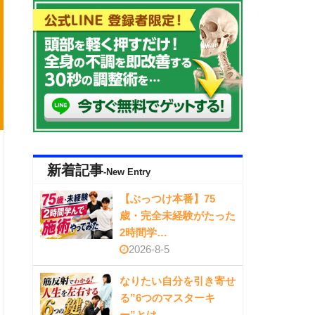
新着記事
-New Entry
【ぶっつけ本番】75
歳・完全未経験がたった
2時間学…
2026-8-5
なりたい自分を引き寄せ
る”6つのマスターキ
ー”とは…