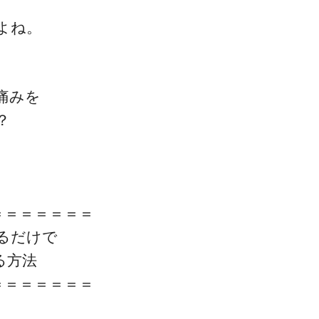
よね。
ゴッドハンド通信とは
痛みを
？
＝＝＝＝＝＝＝
るだけで
る方法
＝＝＝＝＝＝＝