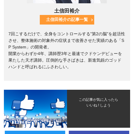
土信田裕介
土信田裕介の記事一覧
7回こするだけで、全身をコントロールする"第2の脳"を超活性
させ、整体施術の対象外の症状まで改善させた実績のある「S
P System」の開発者。
開業からわずか4年、講師歴3年と最速でクドケンデビューを
果たした天才講師。圧倒的な手さばきは、新進気鋭のゴッド
ハンドと呼ばれるにふさわしい。
この記事が気に入ったら
いいね ! しよう