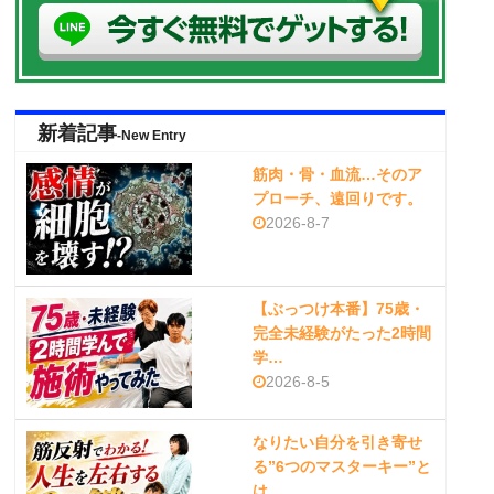
新着記事
-New Entry
筋肉・骨・血流…そのア
プローチ、遠回りです。
2026-8-7
【ぶっつけ本番】75歳・
完全未経験がたった2時間
学…
2026-8-5
なりたい自分を引き寄せ
る”6つのマスターキー”と
は…