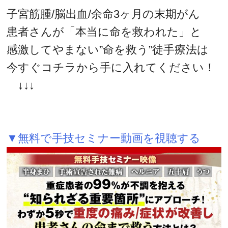
子宮筋腫/脳出血/余命3ヶ月の末期がん
患者さんが「本当に命を救われた」と
感激してやまない”命を救う”徒手療法は
今すぐコチラから手に入れてください！
↓↓↓
▼無料で手技セミナー動画を視聴する