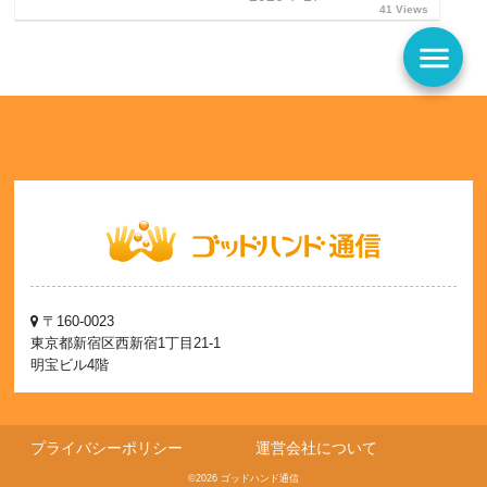
41 Views
menu
〒160-0023
東京都新宿区西新宿1丁目21-1
明宝ビル4階
プライバシーポリシー
運営会社について
©2026 ゴッドハンド通信