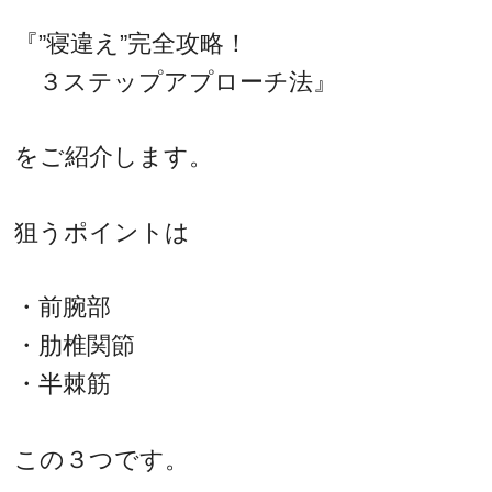
『”寝違え”完全攻略！
３ステップアプローチ法』
をご紹介します。
狙うポイントは
・前腕部
・肋椎関節
・半棘筋
この３つです。