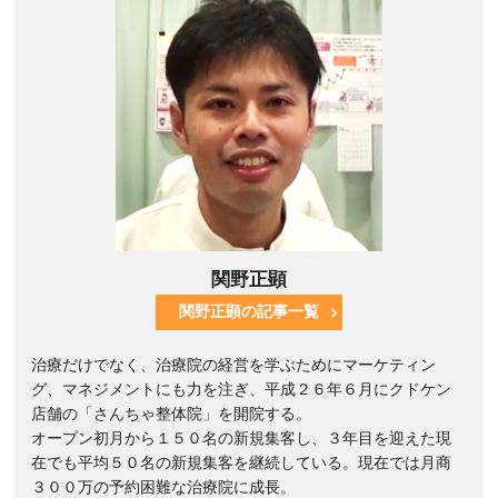
関野正顕
関野正顕の記事一覧
治療だけでなく、治療院の経営を学ぶためにマーケティン
グ、マネジメントにも力を注ぎ、平成２６年６月にクドケン
店舗の「さんちゃ整体院」を開院する。
オープン初月から１５０名の新規集客し、３年目を迎えた現
在でも平均５０名の新規集客を継続している。現在では月商
３００万の予約困難な治療院に成長。