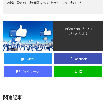
地域に愛される治療院を作り上げることに成功した。
この記事が気に入ったら
いいね ! しよう
Twitter
Facebook
ブックマーク
LINE
B!
関連記事