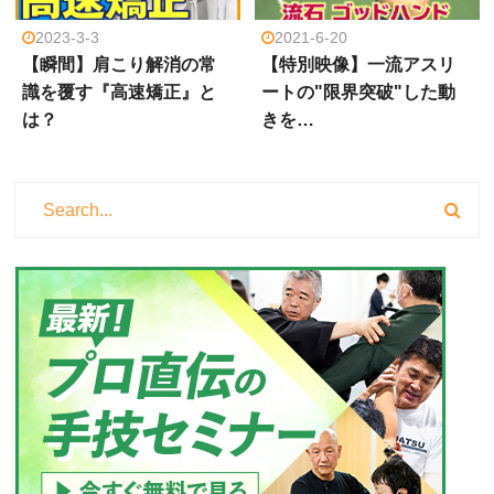
2023-3-3
2021-6-20
【瞬間】肩こり解消の常
【特別映像】一流アスリ
識を覆す『高速矯正』と
ートの"限界突破"した動
は？
きを…