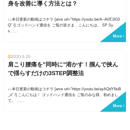
身を改善に導く方法とは？
↓↓本日更新の動画はコチラ [arve url="https://youtu.be/A--AVE1lG0
Q" /] ゴッドハンド通信を ご覧の皆さま、こんにちは。 SP Sy
s……
More
2020-5-20
肩こり腰痛を”同時に”溶かす！掴んで挟ん
で揺らすだけの3STEP調整法
↓↓本日更新の動画はコチラ [arve url="https://youtu.be/ayAQdYNuB
_o" /] こんにちは！ ゴッドハンド通信を ご覧のみな様、初めまし
て。 ……
More