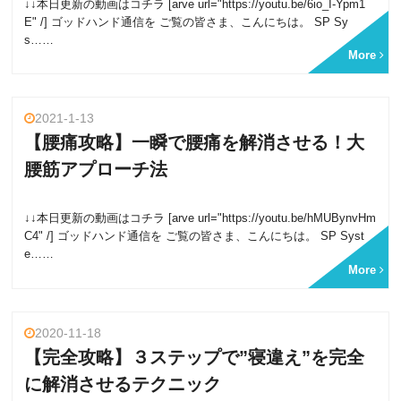
↓↓本日更新の動画はコチラ [arve url="https://youtu.be/6io_I-Ypm1
E" /] ゴッドハンド通信を ご覧の皆さま、こんにちは。 SP Sy
s……
More
2021-1-13
【腰痛攻略】一瞬で腰痛を解消させる！大
腰筋アプローチ法
↓↓本日更新の動画はコチラ [arve url="https://youtu.be/hMUBynvHm
C4" /] ゴッドハンド通信を ご覧の皆さま、こんにちは。 SP Syst
e……
More
2020-11-18
【完全攻略】３ステップで”寝違え”を完全
に解消させるテクニック