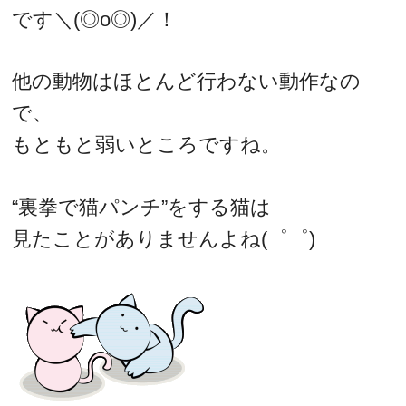
です＼(◎o◎)／！
他の動物はほとんど行わない動作なの
で、
もともと弱いところですね。
“裏拳で猫パンチ”をする猫は
見たことがありませんよね(゜゜)