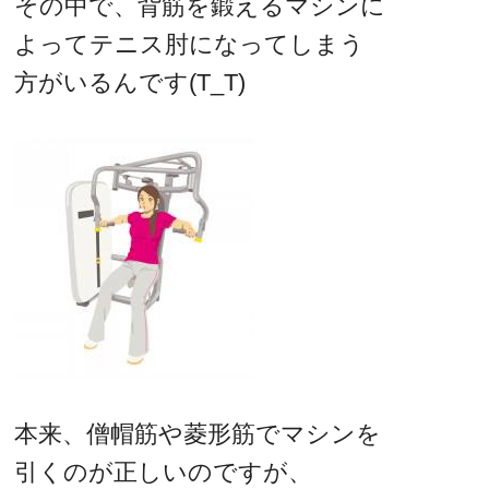
その中で、背筋を鍛えるマシンに
よってテニス肘になってしまう
方がいるんです(T_T)
本来、僧帽筋や菱形筋でマシンを
引くのが正しいのですが、