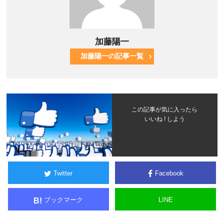
加藤陽一
加藤陽一の記事一覧
この記事が気に入ったら
いいね ! しよう
Twitter
Facebook
ブックマーク
LINE
B!