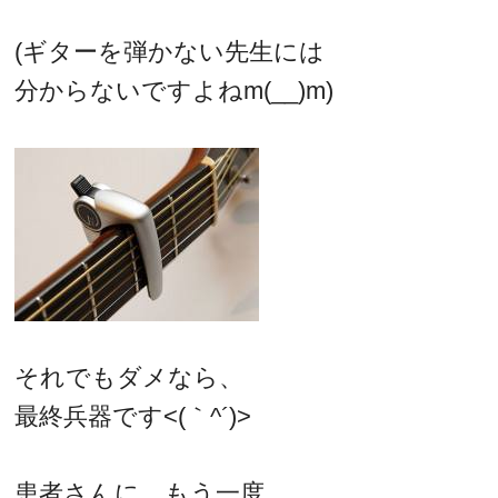
(ギターを弾かない先生には
分からないですよねm(__)m)
それでもダメなら、
最終兵器です<(｀^´)>
患者さんに、もう一度