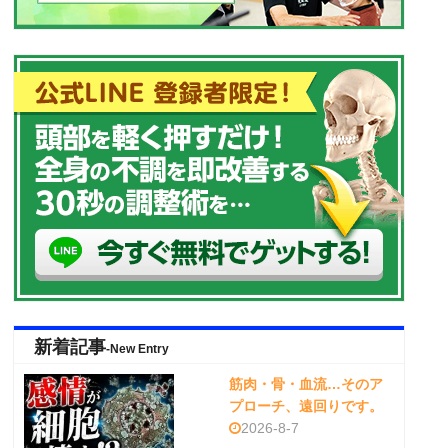
新着記事
-New Entry
筋肉・骨・血流…そのア
プローチ、遠回りです。
2026-8-7