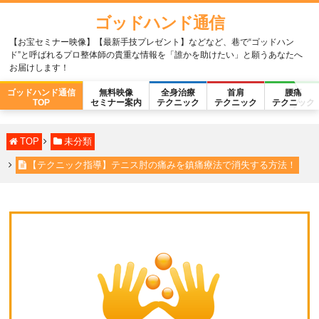
ゴッドハンド通信
【お宝セミナー映像】【最新手技プレゼント】などなど、巷で“ゴッドハン
ド”と呼ばれるプロ整体師の貴重な情報を「誰かを助けたい」と願うあなたへ
お届けします！
ゴッドハンド通信
無料映像
全身治療
首肩
腰痛
TOP
セミナー案内
テクニック
テクニック
テクニック
TOP
未分類
【テクニック指導】テニス肘の痛みを鎮痛療法で消失する方法！