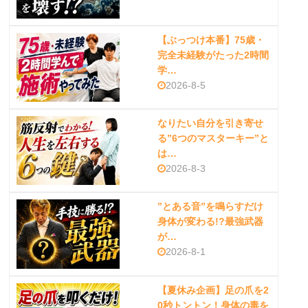
【ぶっつけ本番】75歳・
完全未経験がたった2時間
学…
2026-8-5
なりたい自分を引き寄せ
る”6つのマスターキー”と
は…
2026-8-3
”とある音”を鳴らすだけ
身体が変わる!?最強武器
が…
2026-8-1
【夏休み企画】足の爪を2
0秒トントン！身体の毒を