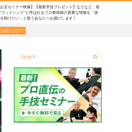
【お宝セミナー映像】【最新手技プレゼント】などなど、巷
“ゴッドハンド”と呼ばれるプロ整体師の貴重な情報を「誰
かを助けたい」と願うあなたへお届けします！
法則"とは？