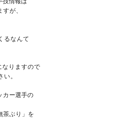
手技情報は
ますが、
ゴッドハンド通信とは
くるなんて
になりますので
さい。
ッカー選手の
無茶ぶり」を