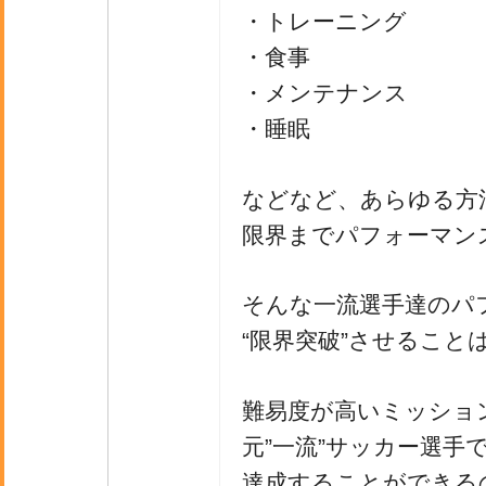
・トレーニング
・食事
・メンテナンス
・睡眠
などなど、あらゆる方
限界までパフォーマン
そんな一流選手達のパ
“限界突破”させること
難易度が高いミッショ
元”一流”サッカー選手
達成することができる