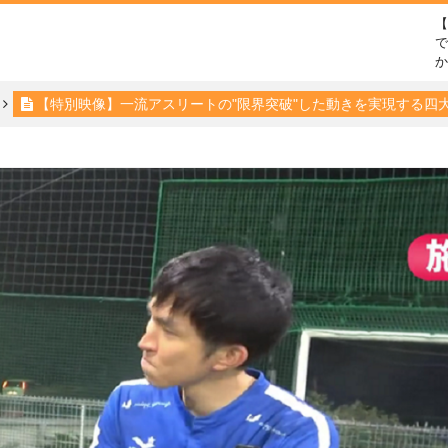
で
【特別映像】一流アスリートの"限界突破"した動きを実現する四大