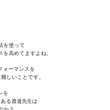
法を使って
スを高めてますよね。
フォーマンスを
は難しいことです。
ンを
である渡邉先生は
のか？