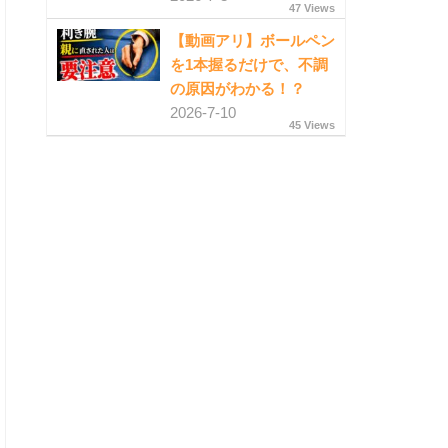
47 Views
【動画アリ】ボールペン
を1本握るだけで、不調
の原因がわかる！？
2026-7-10
45 Views