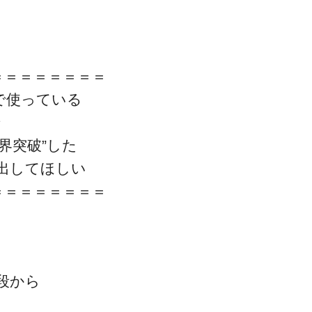
＝＝＝＝＝＝＝＝
で使っている
で
界突破”した
出してほしい
＝＝＝＝＝＝＝＝
段から