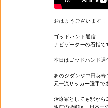
おはようございます！
ゴッドハンド通信
ナビゲーターの石指で
本日はゴッドハンド通
あのジダンや中田英寿
元一流サッカー選手で
治療家としても駅から3
駅前の激戦区、日本一