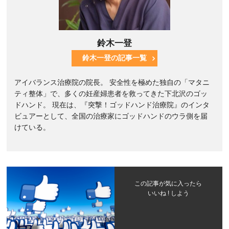
鈴木一登
鈴木一登の記事一覧
アイバランス治療院の院長。 安全性を極めた独自の「マタニ
ティ整体」で、多くの妊産婦患者を救ってきた下北沢のゴッ
ドハンド。 現在は、『突撃！ゴッドハンド治療院』のインタ
ビュアーとして、全国の治療家にゴッドハンドのウラ側を届
けている。
この記事が気に入ったら
いいね ! しよう