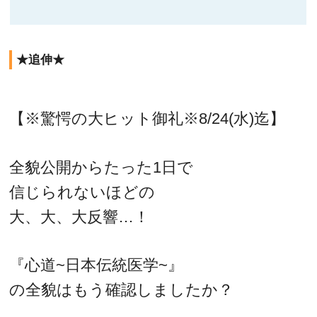
★追伸★
【※驚愕の大ヒット御礼※8/24(水)迄】
全貌公開からたった1日で
信じられないほどの
大、大、大反響…！
『心道~日本伝統医学~』
の全貌はもう確認しましたか？