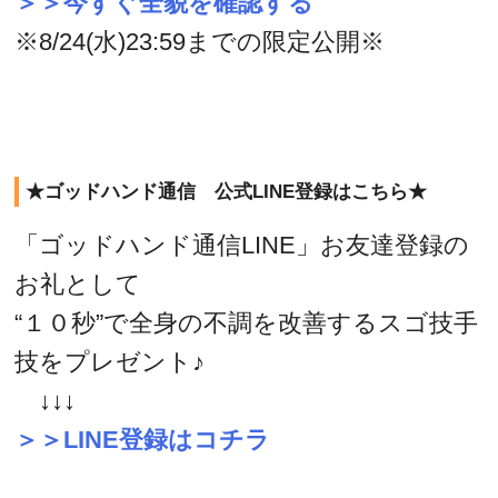
＞＞今すぐ全貌を確認する
※8/24(水)23:59までの限定公開※
★ゴッドハンド通信 公式LINE登録はこちら★
「ゴッドハンド通信LINE」お友達登録の
お礼として
“１０秒”で全身の不調を改善するスゴ技手
技をプレゼント♪
↓↓↓
＞＞LINE登録はコチラ