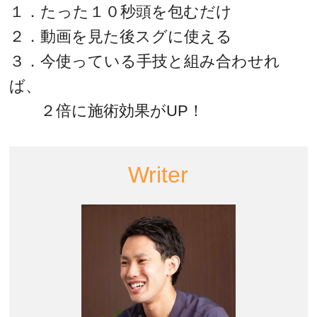
１．たった１０秒頭を包むだけ
２．動画を見た後スグに使える
３．今使っている手技と組み合わせれ
ば、
２倍に施術効果がUP！
Writer