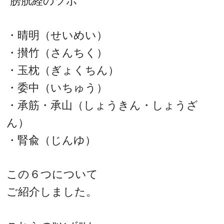
“膀胱経のツボ”
・晴明（せいめい）
・攅竹（さんちく）
・玉枕（ぎょくちん）
・委中（いちゅう）
・承筋・承山（しょうきん・しょうざ
ん）
・腎兪（じんゆ）
この６つについて
ご紹介しました。