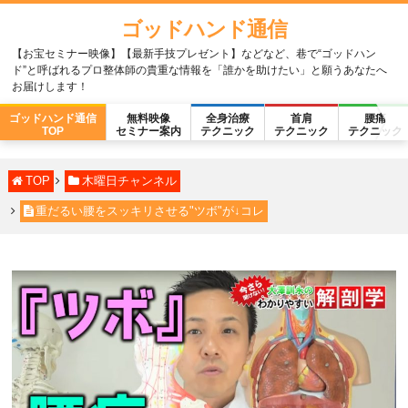
ゴッドハンド通信
【お宝セミナー映像】【最新手技プレゼント】などなど、巷で“ゴッドハン
ド”と呼ばれるプロ整体師の貴重な情報を「誰かを助けたい」と願うあなたへ
お届けします！
ゴッドハンド通信
無料映像
全身治療
首肩
腰痛
TOP
セミナー案内
テクニック
テクニック
テクニック
TOP
木曜日チャンネル
重だるい腰をスッキリさせる"ツボ"が↓コレ