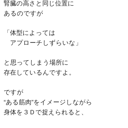
腎臓の高さと同じ位置に
あるのですが
「体型によっては
アプローチしずらいな」
と思ってしまう場所に
存在しているんですよ。
ですが
“ある筋肉”をイメージしながら
身体を３Ｄで捉えられると、