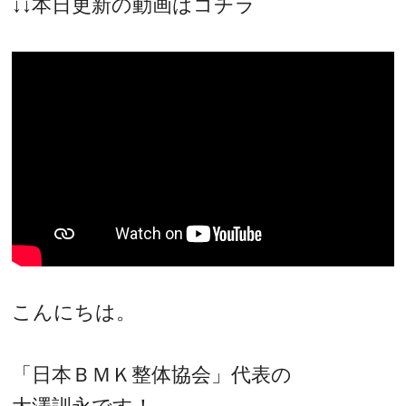
↓↓本日更新の動画はコチラ
こんにちは。
「日本ＢＭＫ整体協会」代表の