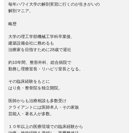
毎年ハワイ大学の解剖実習に行くのが生きがいの
解剖マニア。
略歴
大学の理工学部機械工学科卒業後、
建築設備会社に務めるも
治療家を目指すために28歳で退社
約10年間、整形外科、総合病院で
勤務し理療室長・リハビリ室長となる。
その臨床経験をもとに
はり灸・整骨院を独立開院。
医師からも治療相談も多数受け
クライアントには医師本人・その家族
芸能人・著名人が多数。
１０年以上の医療現場での臨床経験から