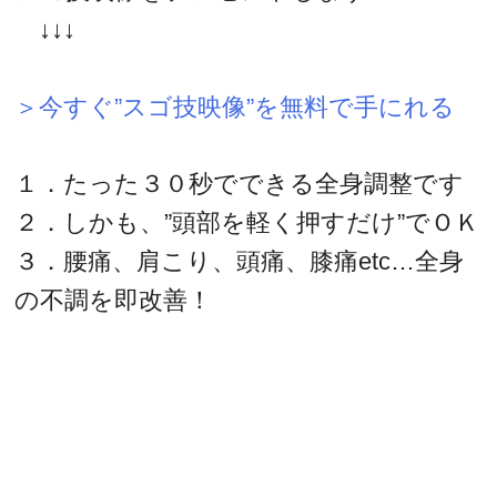
↓↓↓
＞今すぐ”スゴ技映像”を無料で手にれる
１．たった３０秒でできる全身調整です
２．しかも、”頭部を軽く押すだけ”でＯＫ
３．腰痛、肩こり、頭痛、膝痛etc…全身
の不調を即改善！