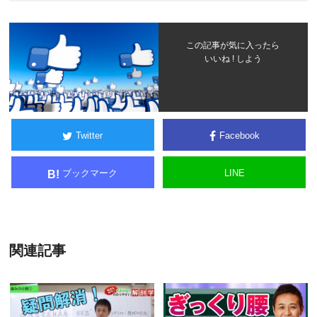
この記事が気に入ったら
いいね ! しよう
Twitter
Facebook
ブックマーク
LINE
B!
関連記事