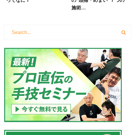
ってなに？
の"頭痛・めまい"７つの
施術…