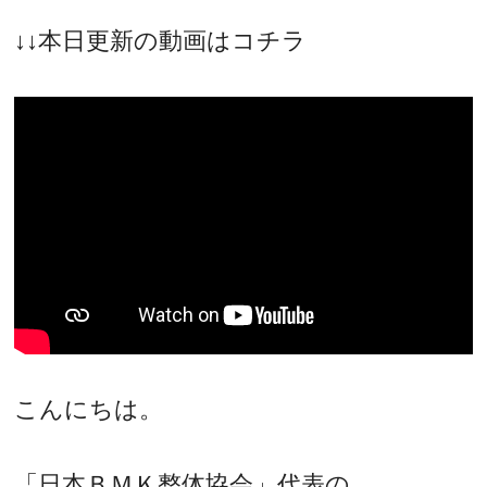
↓↓本日更新の動画はコチラ
こんにちは。
「日本ＢＭＫ整体協会」代表の