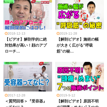
2018-12-13
2019-11-28
【ビデオ】解剖学的に絶
【解剖ビデオ】施術の幅
対効果が高い！顔のアプ
が大きく広がる"呼吸
ローチ…
筋"の秘…
2017-12-28
2019-9-12
＜質問回答＞『受容器』
【解剖ビデオ】原因不明