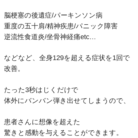
脳梗塞の後遺症/パーキンソン病
重度の五十肩/精神疾患/パニック障害
逆流性食道炎/坐骨神経痛etc…
などなど、全身129を超える症状を1回で
改善。
たった3秒はじくだけで
体外にバンバン弾き出せてしまうので、
患者さんに想像を超えた
驚きと感動を与えることができます。