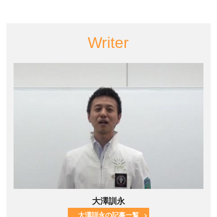
Writer
大澤訓永
大澤訓永の記事一覧