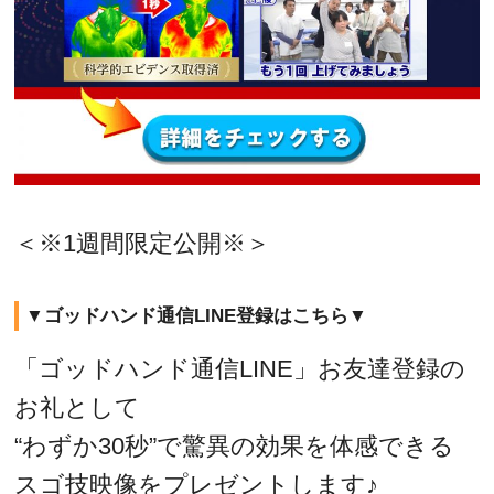
＜※1週間限定公開※＞
▼ゴッドハンド通信LINE登録はこちら▼
「ゴッドハンド通信LINE」お友達登録の
お礼として
“わずか30秒”で驚異の効果を体感できる
スゴ技映像をプレゼントします♪