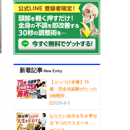
新着記事
-New Entry
【ぶっつけ本番】75
歳・完全未経験がたった
2時間学…
2026-8-5
なりたい自分を引き寄せ
る”6つのマスターキ
ー”とは…