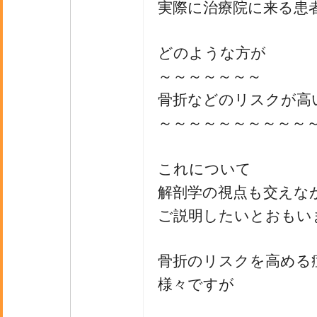
実際に治療院に来る患
どのような方が
～～～～～～～
骨折などのリスクが高
～～～～～～～～～～
これについて
解剖学の視点も交えな
ご説明したいとおもい
骨折のリスクを高める
様々ですが