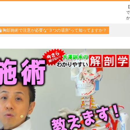
で
胸部施術で注意が必要な"３つの場所"って知ってますか？