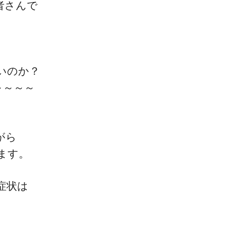
者さんで
いのか？
～～～～
がら
ます。
症状は