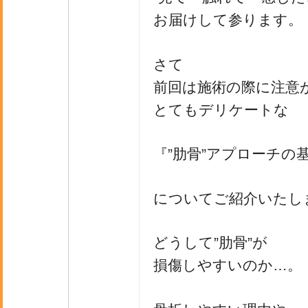
お届けして参ります。
さて
前回は施術の際に注意
とてもデリケートな
『”肋骨”アプローチの
についてご紹介いたし
どうして”肋骨”が
損傷しやすいのか…。