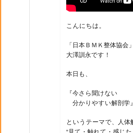
こんにちは。
「日本ＢＭＫ整体協会
大澤訓永です！
本日も、
『今さら聞けない
分かりやすい解剖学
というテーマで、人体
“見て・触れて・感じた