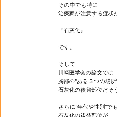
その中でも特に
治療家が注意する症状
『石灰化』
です。
そして
川崎医学会の論文では
胸部の”ある３つの場所
石灰化の後発部位だそ
さらに”年代や性別”で
石灰化の後発部位が