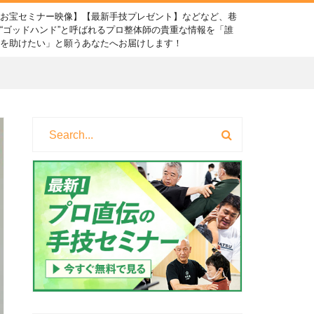
【お宝セミナー映像】【最新手技プレゼント】などなど、巷
“ゴッドハンド”と呼ばれるプロ整体師の貴重な情報を「誰
かを助けたい」と願うあなたへお届けします！