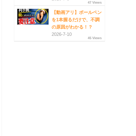
47 Views
【動画アリ】ボールペン
を1本握るだけで、不調
の原因がわかる！？
2026-7-10
45 Views