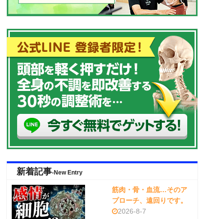
新着記事
-New Entry
筋肉・骨・血流…そのア
プローチ、遠回りです。
2026-8-7