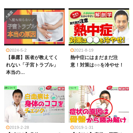
2024-5-2
2021-8-19
【暴露】医者が教えてく
熱中症にはまだまだ注
れない「子宮トラブル」
意！対策は○○を冷やせ！
本当の…
2019-2-28
2019-1-31