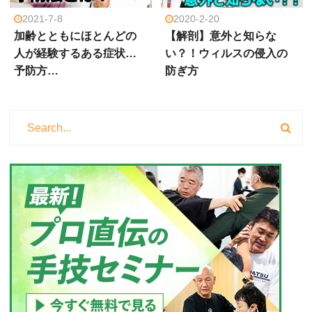
2021-7-8
2020-2-20
加齢とともにほとんどの
【解剖】意外と知らな
人が経験するある症状…
い？！ウィルスの侵入の
予防方…
防ぎ方