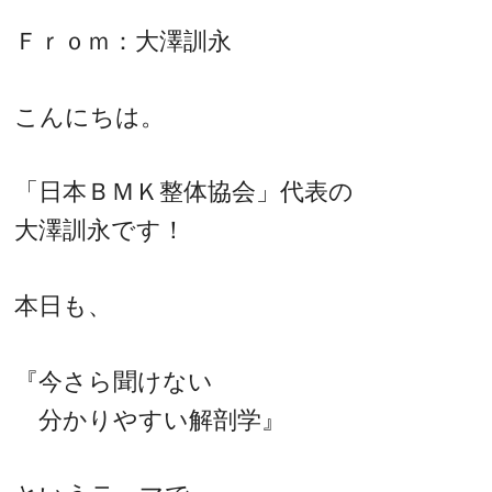
Ｆｒｏｍ：大澤訓永
こんにちは。
「日本ＢＭＫ整体協会」代表の
大澤訓永です！
本日も、
『今さら聞けない
分かりやすい解剖学』