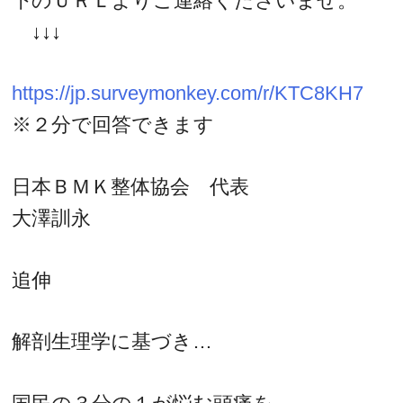
下のＵＲＬよりご連絡くださいませ。
↓↓↓
https://jp.surveymonkey.com/r/KTC8KH7
※２分で回答できます
日本ＢＭＫ整体協会 代表
大澤訓永
追伸
解剖生理学に基づき…