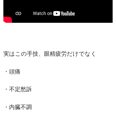
実はこの手技、眼精疲労だけでなく
・頭痛
・不定愁訴
・内臓不調