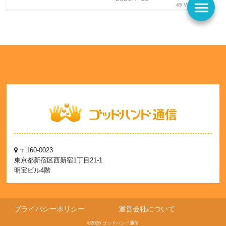
menu
45 Views
〒160-0023
東京都新宿区西新宿1丁目21-1
明宝ビル4階
プライバシーポリシー
運営会社について
©2026 ゴッドハンド通信