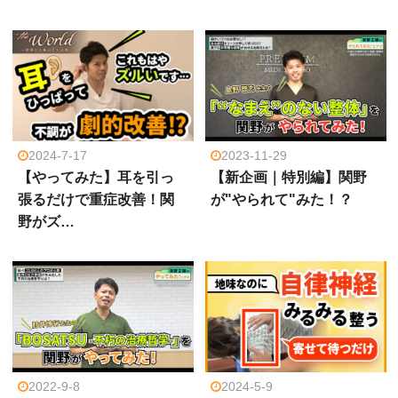
2024-7-17
2023-11-29
【やってみた】耳を引っ
【新企画｜特別編】関野
張るだけで重症改善！関
が"やられて"みた！？
野がズ…
2022-9-8
2024-5-9