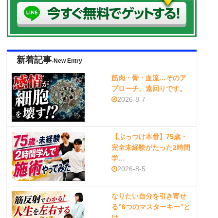
新着記事
-New Entry
筋肉・骨・血流…そのア
プローチ、遠回りです。
2026-8-7
【ぶっつけ本番】75歳・
完全未経験がたった2時間
学…
2026-8-5
なりたい自分を引き寄せ
る”6つのマスターキー”と
は…