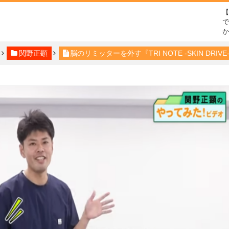
で
関野正顕
脳のリミッターを外す『TRI NOTE -SKIN DR