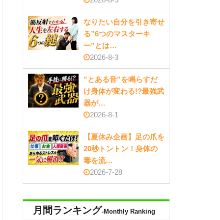
なりたい自分を引き寄せ
る”6つのマスターキ
ー”とは…
2026-8-3
”とある音”を鳴らすだ
け身体が変わる!?最強武
器が…
2026-8-1
【夏休み企画】足の爪を
20秒トントン！身体の
毒を流…
2026-7-28
月間ランキング
-Monthly Ranking