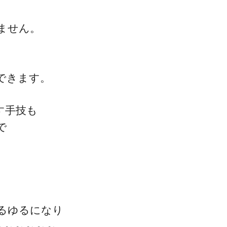
ません。
できます。
す手技も
で
るゆるになり
～～～～～～