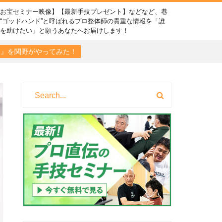
【お宝セミナー映像】【最新手技プレゼント】などなど、巷
“ゴッドハンド”と呼ばれるプロ整体師の貴重な情報を「誰
かを助けたい」と願うあなたへお届けします！
IVE-』を関野がやってみた！