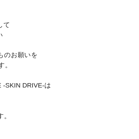
い
して
い
ものお願いを
す。
SKIN DRIVE-は
す。