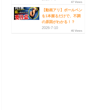
47 Views
【動画アリ】ボールペン
を1本握るだけで、不調
の原因がわかる！？
2026-7-10
45 Views