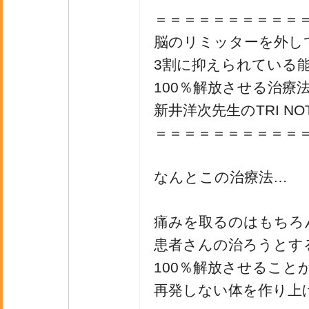
＝＝＝＝＝＝＝＝＝＝
脳のリミッターを外し
3割に抑えられている
100％解放させる治療
新井洋次先生のTRI NOTE 
＝＝＝＝＝＝＝＝＝＝
なんとこの治療法…
痛みを取るのはもちろ
患者さんの治ろうとす
100％解放させること
再発しない体を作り上