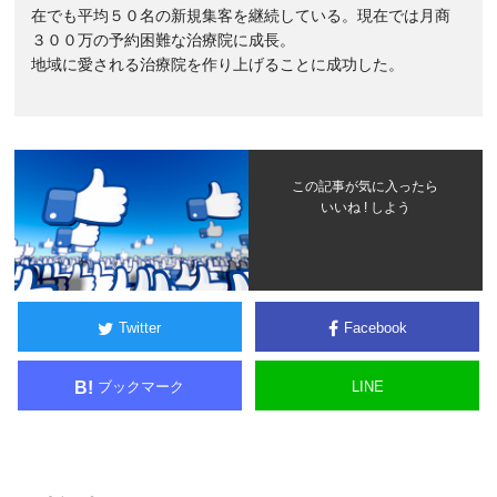
在でも平均５０名の新規集客を継続している。現在では月商
３００万の予約困難な治療院に成長。
地域に愛される治療院を作り上げることに成功した。
この記事が気に入ったら
いいね ! しよう
Twitter
Facebook
ブックマーク
LINE
B!