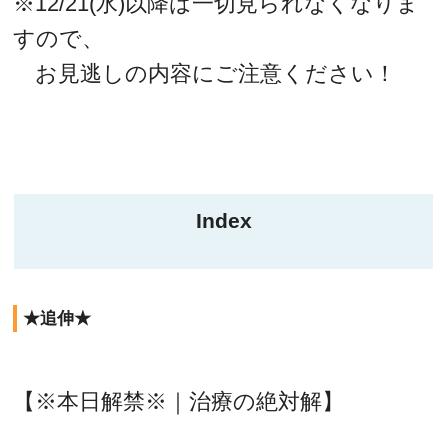
※12/21(水)以降は一切見られなくなりま
すので、
お見逃しの内容にご注意ください！
Index
★追伸★
【※本日解禁※｜治療の絶対解】