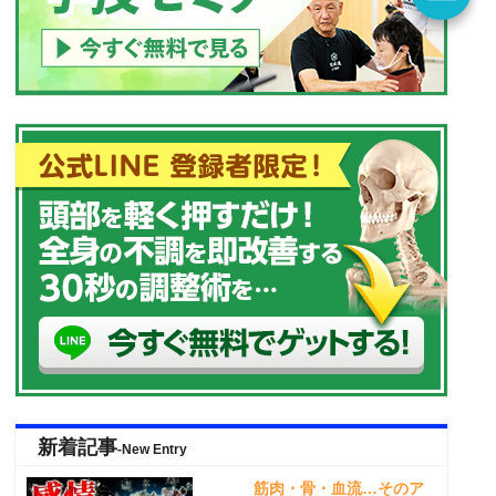
新着記事
-New Entry
筋肉・骨・血流…そのア