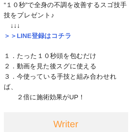
“１０秒”で全身の不調を改善するスゴ技手
技をプレゼント♪
↓↓↓
＞＞LINE登録はコチラ
１．たった１０秒頭を包むだけ
２．動画を見た後スグに使える
３．今使っている手技と組み合わせれ
ば、
２倍に施術効果がUP！
Writer