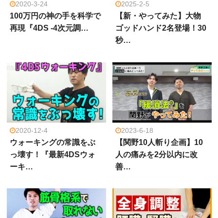
2020-3-24
2025-2-5
100万円の神の手を科学で
【新・やってみた】大物
再現『4DS -4次元調…
ゴッドハンド2名登場！30
秒…
2020-12-4
2023-6-18
ウォーキングの常識をぶ
【関野10人斬り企画】10
っ壊す！『最新4DSウォ
人の痛みを2分以内に改
ーキ…
善…