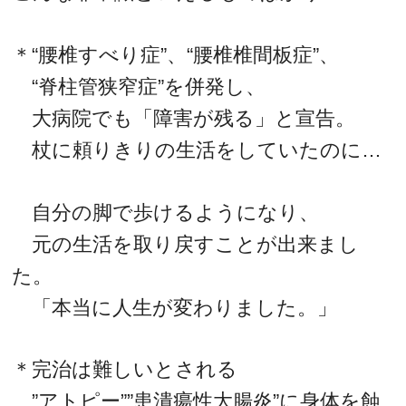
＊“腰椎すべり症”、“腰椎椎間板症”、
“脊柱管狭窄症”を併発し、
大病院でも「障害が残る」と宣告。
杖に頼りきりの生活をしていたのに…
自分の脚で歩けるようになり、
元の生活を取り戻すことが出来まし
た。
「本当に人生が変わりました。」
＊完治は難しいとされる
”アトピー””患潰瘍性大腸炎”に身体を蝕