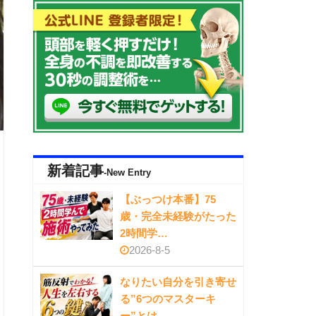
新着記事
-New Entry
【ぶっつけ本番】75
歳・完全未経験がたった
2時間学…
2026-8-5
なりたい自分を引き寄せ
る”6つのマスターキ
ー”とは…