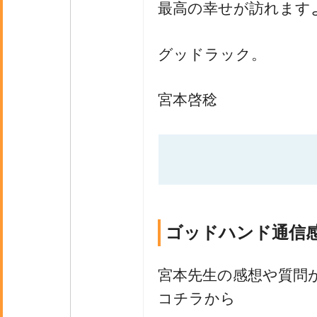
最高の幸せが訪れます
グッドラック。
宮本啓稔
ゴッドハンド通信
宮本先生の感想や質問
コチラから