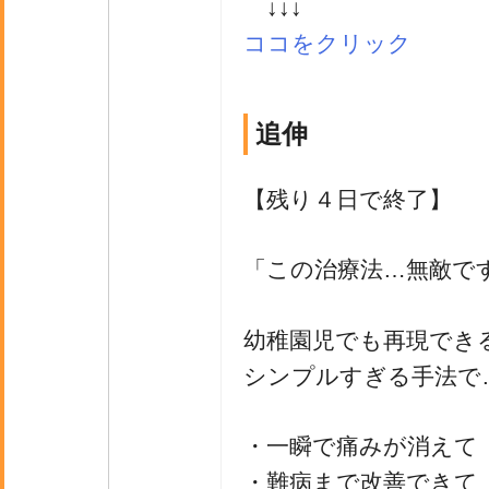
↓↓↓
ココをクリック
追伸
【残り４日で終了】
「この治療法…無敵です
幼稚園児でも再現でき
シンプルすぎる手法で
・一瞬で痛みが消えて
・難病まで改善できて