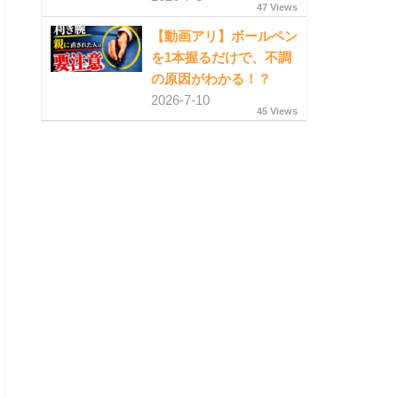
47 Views
【動画アリ】ボールペン
を1本握るだけで、不調
の原因がわかる！？
2026-7-10
45 Views