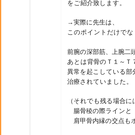
をご紹介致します。
→実際に先生は、
このポイントだけでな
前腕の深部筋、上腕二
あとは背骨のＴ１～Ｔ
異常を起こしている部
治療されていました。
（それでも残る場合に
腸骨稜の際ラインと
肩甲骨内縁の交点も