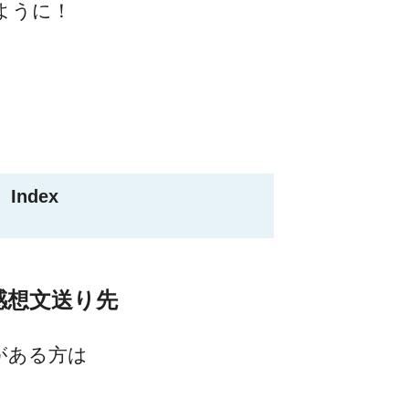
ように！
Index
感想文送り先
がある方は