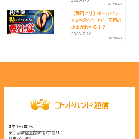
2026-7-8
47 Views
【動画アリ】ボールペン
を1本握るだけで、不調の
原因がわかる！？
2026-7-10
45 Views
〒160-0023
東京都新宿区西新宿1丁目21-1