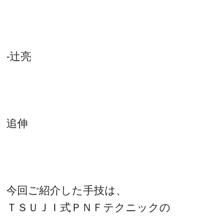
-辻亮
追伸
今回ご紹介した手技は、
ＴＳＵＪＩ式ＰＮＦテクニックの