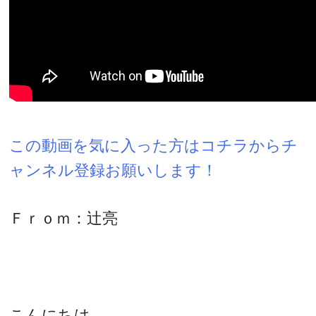
この動画を気に入った方はコチラからチ
ャンネル登録お願いします！
Ｆｒｏｍ：辻亮
こんにちは。