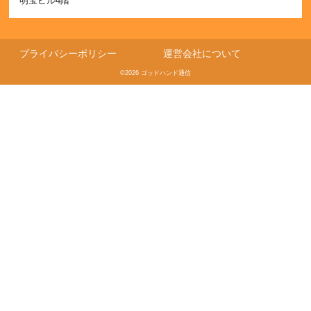
明宝ビル4階
プライバシーポリシー
運営会社について
©2026 ゴッドハンド通信