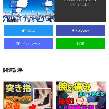
いいね ! しよう
Twitter
Facebook
ブックマーク
LINE
B!
関連記事