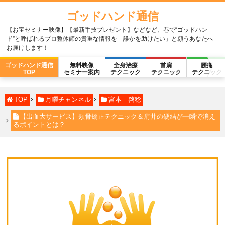
ゴッドハンド通信
【お宝セミナー映像】【最新手技プレゼント】などなど、巷で“ゴッドハン
ド”と呼ばれるプロ整体師の貴重な情報を「誰かを助けたい」と願うあなたへ
お届けします！
ゴッドハンド通信
無料映像
全身治療
首肩
腰痛
TOP
セミナー案内
テクニック
テクニック
テクニック
TOP
月曜チャンネル
宮本 啓稔
【出血大サービス】頬骨矯正テクニック＆肩井の硬結が一瞬で消え
るポイントとは？