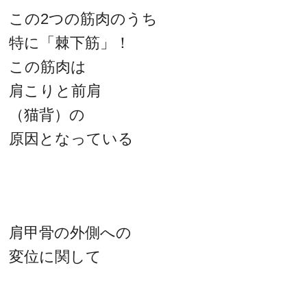
この2つの筋肉のうち
特に「棘下筋」！
この筋肉は
肩こりと前肩
（猫背）の
原因となっている
肩甲骨の外側への
変位に関して