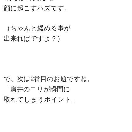
顔に起こすハズです。
（ちゃんと緩める事が
出来ればですよ？）
で、次は2番目のお題ですね。
「肩井のコリが瞬間に
取れてしまうポイント」