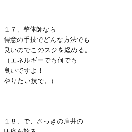
１７、整体師なら
得意の手技でどんな方法でも
良いのでこのスジを緩める。
（エネルギーでも何でも
良いですよ！
やりたい技で。）
１８、で、さっきの肩井の
圧痛を診る。