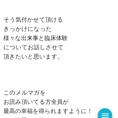
そう気付かせて頂ける
きっかけになった
様々な出来事と臨床体験
についてお話しさせて
頂きたいと思います。
このメルマガを
お読み頂いてる方全員が
最高の幸福を得られますように！
menu