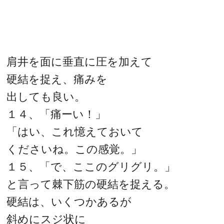
肩井を面に垂直に圧を加えて
硬結を捉え、痛みを
出しても良い。
１４、「痛ーい！」
「はい、これ憶えておいて
くださいね。この感覚。」
１５、「で、ここのグリグリ。」
と言って棘下筋の硬結を捉える。
硬結は、いくつかあるが
斜めにスジ状に