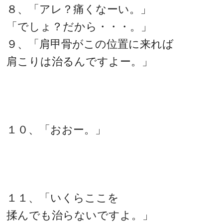
８、「アレ？痛くなーい。」
「でしょ？だから・・・。」
９、「肩甲骨がこの位置に来れば
肩こりは治るんですよー。」
１０、「おおー。」
１１、「いくらここを
揉んでも治らないですよ。」