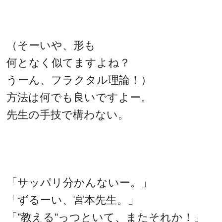
（そーいや、形も
何となく似てますよね？
うーん、フラクタル理論！）
方法は何でも良いですよー。
先生の手技で構わない。
「サッパリ分かんないー。」
「ずるーい、宮本先生。」
「”教える”っつといて、またそれか！」