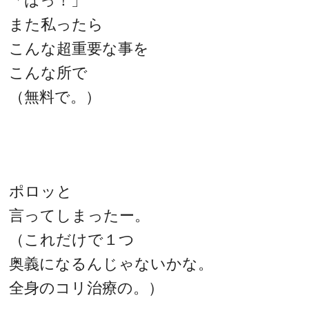
「はっ！」
また私ったら
こんな超重要な事を
こんな所で
（無料で。）
ポロッと
言ってしまったー。
（これだけで１つ
奥義になるんじゃないかな。
全身のコリ治療の。）