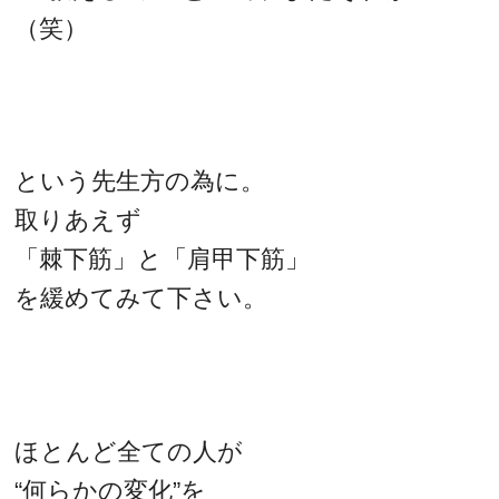
（笑）
という先生方の為に。
取りあえず
「棘下筋」と「肩甲下筋」
を緩めてみて下さい。
ほとんど全ての人が
“何らかの変化”を