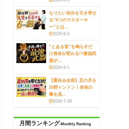
なりたい自分を引き寄せ
る”6つのマスターキ
ー”とは…
2026-8-3
”とある音”を鳴らすだ
け身体が変わる!?最強武
器が…
2026-8-1
【夏休み企画】足の爪を
20秒トントン！身体の
毒を流…
2026-7-28
月間ランキング
-Monthly Ranking