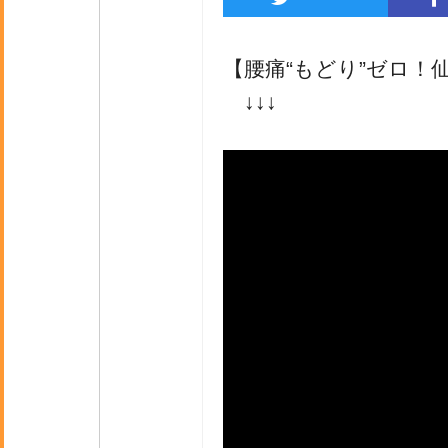
【腰痛“もどり”ゼロ！
↓↓↓