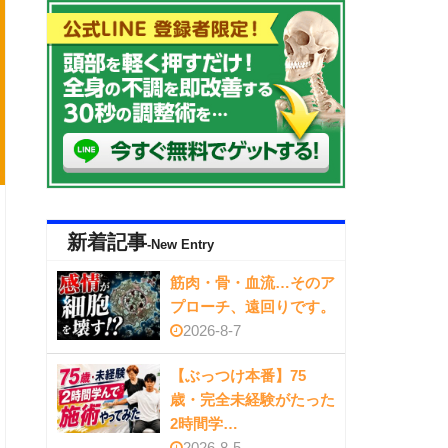
新着記事
-New Entry
筋肉・骨・血流…そのア
プローチ、遠回りです。
2026-8-7
【ぶっつけ本番】75
歳・完全未経験がたった
2時間学…
2026-8-5