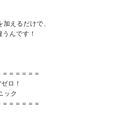
を加えるだけで、
違うんです！
＝＝＝＝＝＝＝
”ゼロ！
ニック
＝＝＝＝＝＝＝