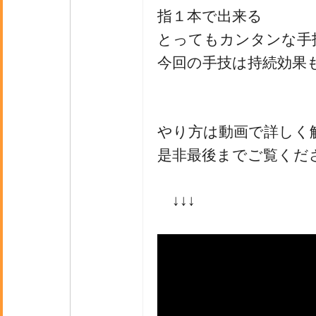
指１本で出来る
とってもカンタンな手
今回の手技は持続効果
やり方は動画で詳しく
是非最後までご覧くだ
↓↓↓