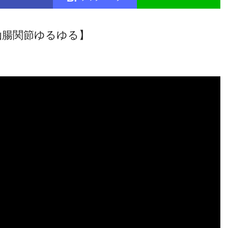
仙腸関節ゆるゆる】