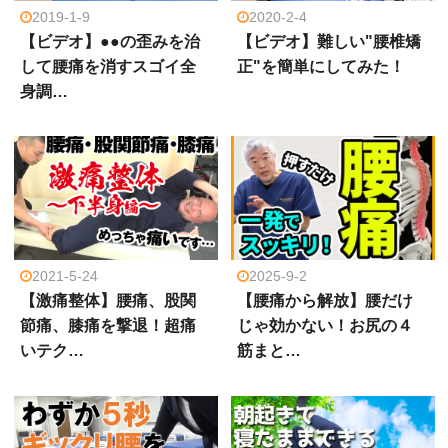
2019-1-9
2020-2-4
【ビデオ】●●の歪みを治
【ビデオ】難しい"腰椎矯
して腰痛を消すスゴイ全
正"を簡単にしてみた！
身調…
2021-5-24
2025-9-2
【激痛整体】腰痛、股関
【腰痛から解放】腰だけ
節痛、膝痛を撃退！超痛
じゃ効かない！お尻の４
いテク…
筋まと…