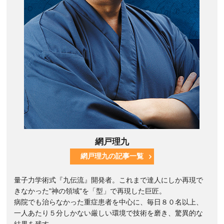
網戸理九
網戸理九の記事一覧
量子力学術式『九伝流』開発者。これまで達人にしか再現で
きなかった"神の領域"を「型」で再現した巨匠。
病院でも治らなかった重症患者を中心に、毎日８０名以上、
一人あたり５分しかない厳しい環境で技術を磨き、驚異的な