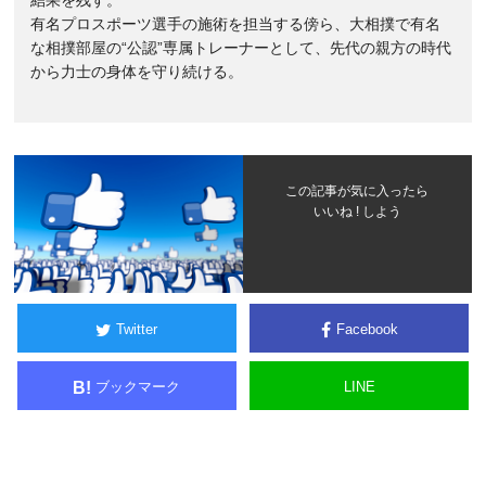
結果を残す。
有名プロスポーツ選手の施術を担当する傍ら、大相撲で有名
な相撲部屋の“公認”専属トレーナーとして、先代の親方の時代
から力士の身体を守り続ける。
この記事が気に入ったら
いいね ! しよう
Twitter
Facebook
ブックマーク
LINE
B!