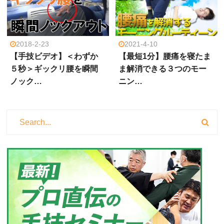
2018-2-23
2021-4-10
【手技ビデオ】＜わずか
【最短1分】腰痛を寝たま
５秒＞ギックリ腰を瞬間
ま解消できる３つのモー
ノック…
ニン…