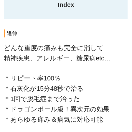
Index
追伸
どんな重度の痛みも完全に消して
精神疾患、アレルギー、糖尿病etc…
＊リピート率100％
＊石灰化が15分48秒で治る
＊1回で脱毛症まで治った
＊ドラゴンボール級！異次元の効果
＊あらゆる痛み＆病気に対応可能