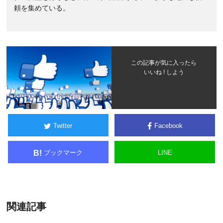
頼を集めている。
この記事が気に入ったら
いいね ! しよう
Twitter
Facebook
ブックマーク
LINE
B!
関連記事