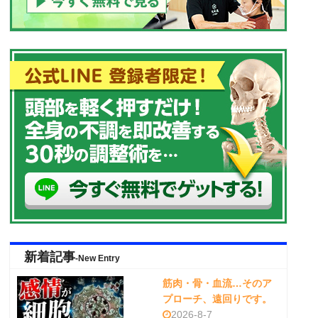
新着記事
-New Entry
筋肉・骨・血流…そのア
プローチ、遠回りです。
2026-8-7