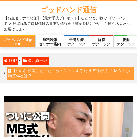
ゴッドハンド通信
【お宝セミナー映像】【最新手技プレゼント】などなど、巷で“ゴッドハン
ド”と呼ばれるプロ整体師の貴重な情報を「誰かを助けたい」と願うあなたへ
お届けします！
ゴッドハンド通信
無料映像
全身治療
首肩
腰痛
TOP
セミナー案内
テクニック
テクニック
テクニック
TOP
松井真一郎
【ついに公開】たった１分トントンするだけで“小顔”に！ＭＢ式小
顔整体とは？