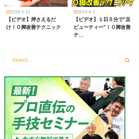
2018-5-21
2019-9-2
【ビデオ】押さえるだ
【ビデオ】１日５分で"足
け！Ｏ脚改善テクニック
ビューティー"！Ｏ脚改善
テ…