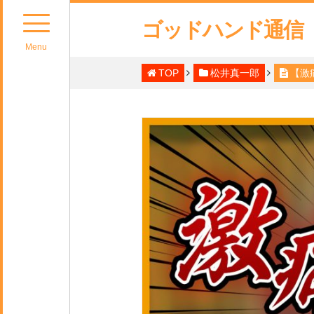
ゴッドハンド通信
Menu
TOP
松井真一郎
【激