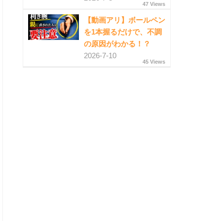
47 Views
【動画アリ】ボールペン
を1本握るだけで、不調
の原因がわかる！？
2026-7-10
45 Views