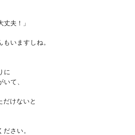
大丈夫！」
んもいますしね。
りに
がいて、
ただけないと
ください。