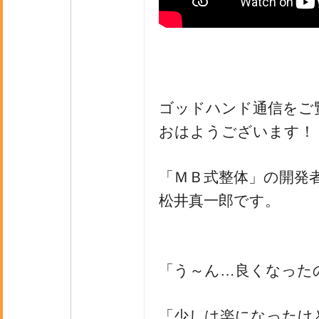
ゴッドハンド通信をご
おはようございます！
「ＭＢ式整体」の開発
松井真一郎です。
「う～ん…良くなった
「少しは楽になったけ