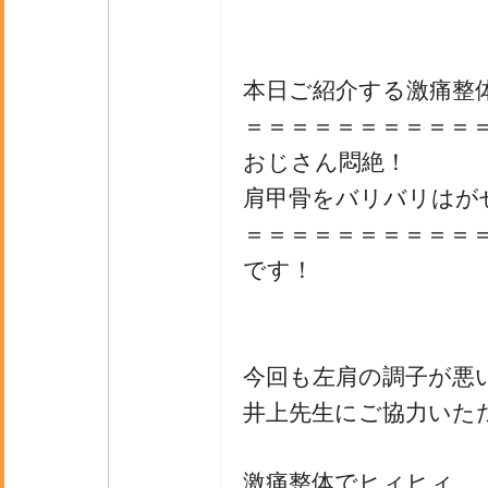
本日ご紹介する激痛整
＝＝＝＝＝＝＝＝＝＝
おじさん悶絶！
肩甲骨をバリバリはが
＝＝＝＝＝＝＝＝＝＝
です！
今回も左肩の調子が悪
井上先生にご協力いた
激痛整体でヒィヒィ