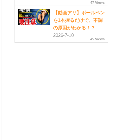
47 Views
【動画アリ】ボールペン
を1本握るだけで、不調
の原因がわかる！？
2026-7-10
45 Views