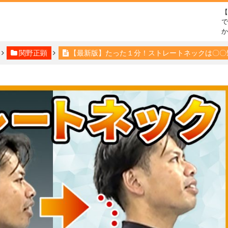
で
関野正顕
【最新版】たった１分！ストレートネックは〇〇