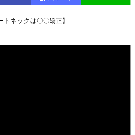
ートネックは〇〇矯正】