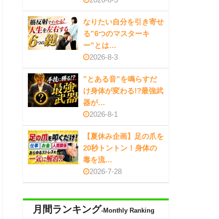
なりたい自分を引き寄せ
る”6つのマスターキ
ー”とは…
2026-8-3
”とある音”を鳴らすだ
け身体が変わる!?最強武
器が…
2026-8-1
【夏休み企画】足の爪を
20秒トントン！身体の
毒を流…
2026-7-28
月間ランキング
-Monthly Ranking