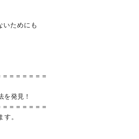
ないためにも
。
＝＝＝＝＝＝＝＝
法を発見！
＝＝＝＝＝＝＝＝
ます。