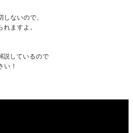
切しないので、
られますよ。
解説しているので
さい！