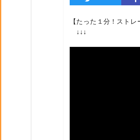
【たった１分！ストレ
↓↓↓