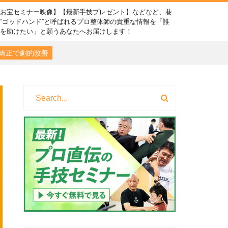
【お宝セミナー映像】【最新手技プレゼント】などなど、巷
“ゴッドハンド”と呼ばれるプロ整体師の貴重な情報を「誰
かを助けたい」と願うあなたへお届けします！
矯正で劇的改善