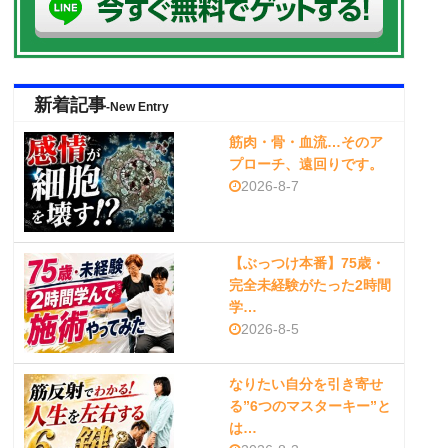
新着記事
-New Entry
筋肉・骨・血流…そのア
プローチ、遠回りです。
2026-8-7
【ぶっつけ本番】75歳・
完全未経験がたった2時間
学…
2026-8-5
なりたい自分を引き寄せ
る”6つのマスターキー”と
は…