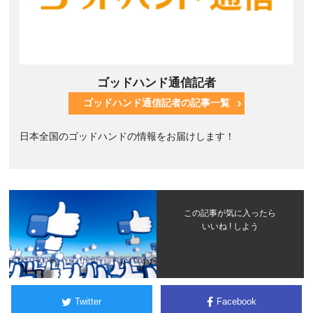
ゴッドハンド通信記者
ゴッドハンド通信記者の記事一覧
日本全国のゴッドハンドの情報をお届けします！
この記事が気に入ったら
いいね ! しよう
Twitter
Facebook