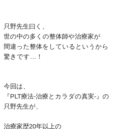
只野先生曰く、
世の中の多くの整体師や治療家が
間違った整体をしているというから
驚きです…！
今回は、
『PLT療法-治療とカラダの真実-』の
只野先生が、
治療家歴20年以上の