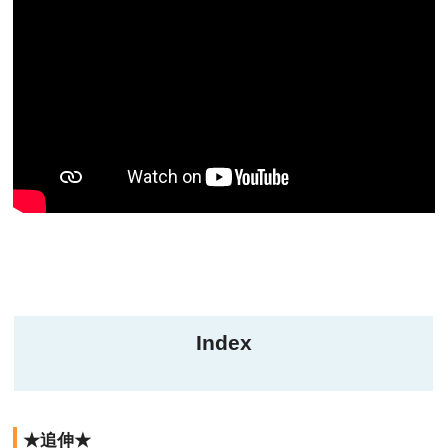
Index
★追伸★