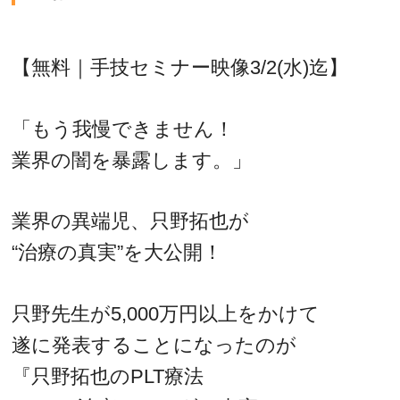
【無料｜手技セミナー映像3/2(水)迄】
「もう我慢できません！
業界の闇を暴露します。」
業界の異端児、只野拓也が
“治療の真実”を大公開！
只野先生が5,000万円以上をかけて
遂に発表することになったのが
『只野拓也のPLT療法