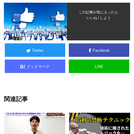
この記事が気に入ったら
いいね ! しよう
Twitter
Facebook
ブックマーク
LINE
B!
関連記事