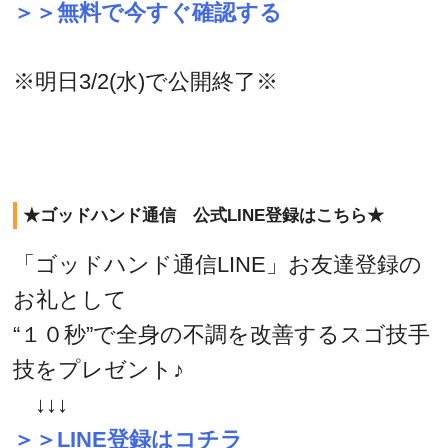
＞＞無料で今すぐ確認する
※明日3/2(水)で公開終了※
★ゴッドハンド通信 公式LINE登録はこちら★
「ゴッドハンド通信LINE」お友達登録の
お礼として
“１０秒”で全身の不調を改善するスゴ技手
技をプレゼント♪
↓↓↓
＞＞LINE登録はコチラ