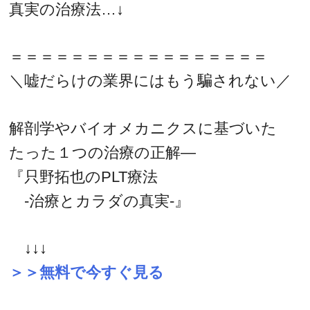
真実の治療法…↓
＝＝＝＝＝＝＝＝＝＝＝＝＝＝＝＝＝
＼嘘だらけの業界にはもう騙されない／
解剖学やバイオメカニクスに基づいた
たった１つの治療の正解―
『只野拓也のPLT療法
-治療とカラダの真実-』
↓↓↓
＞＞無料で今すぐ見る