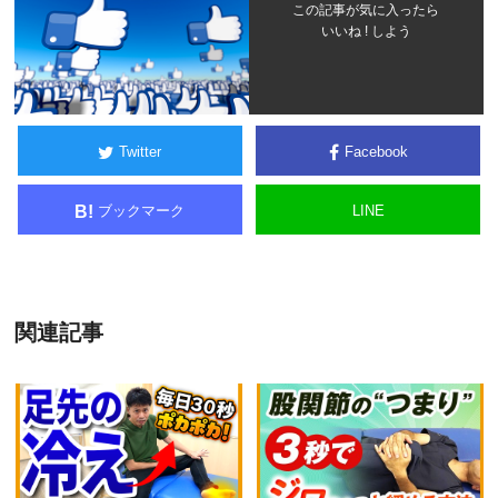
この記事が気に入ったら
いいね ! しよう
Twitter
Facebook
ブックマーク
LINE
B!
関連記事