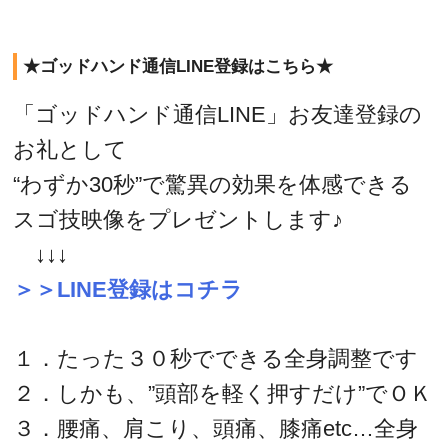
★ゴッドハンド通信LINE登録はこちら★
「ゴッドハンド通信LINE」お友達登録の
お礼として
“わずか30秒”で驚異の効果を体感できる
スゴ技映像をプレゼントします♪
↓↓↓
＞＞LINE登録はコチラ
１．たった３０秒でできる全身調整です
２．しかも、”頭部を軽く押すだけ”でＯＫ
３．腰痛、肩こり、頭痛、膝痛etc…全身