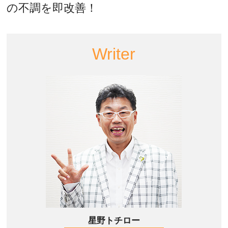
の不調を即改善！
Writer
星野トチロー