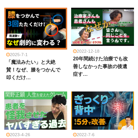
2022-12-18
2025-7-1
20年間続けた治療でも改
「魔法みたい」と大絶
善しなかった事故の後遺
賛！なぜ、膝をつかんで
症す…
叩くだけ…
2023-4-26
2022-7-6