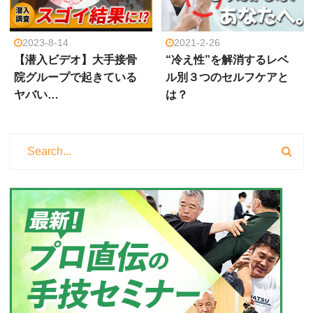
2023-8-14
2021-2-26
【潜入ビデオ】大手接骨
“冷え性”を解消するレベ
院グループで起きている
ル別３つのセルフケアと
ヤバい…
は？