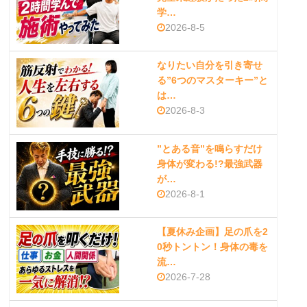
学…
2026-8-5
なりたい自分を引き寄せ
る”6つのマスターキー”と
は…
2026-8-3
”とある音”を鳴らすだけ
身体が変わる!?最強武器
が…
2026-8-1
【夏休み企画】足の爪を2
0秒トントン！身体の毒を
流…
2026-7-28