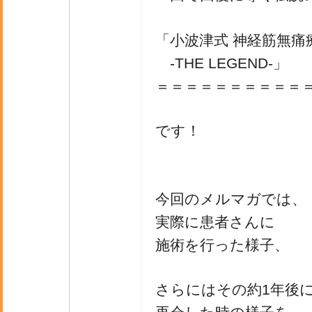
「小波津式 神経筋無痛
-THE LEGEND-」
＝＝＝＝＝＝＝＝＝＝
です！
今回のメルマガでは、
実際に患者さんに
施術を行った様子、
さらにはその約1年後