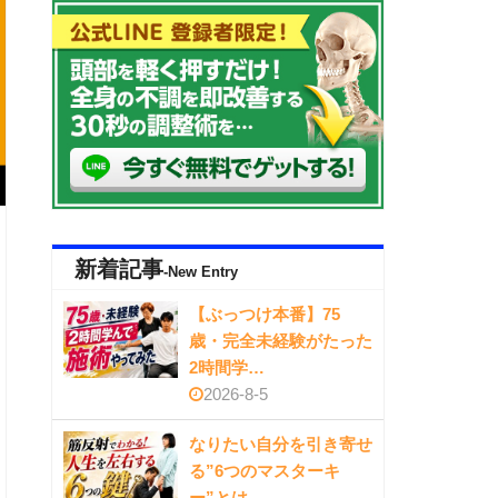
新着記事
-New Entry
【ぶっつけ本番】75
歳・完全未経験がたった
2時間学…
2026-8-5
なりたい自分を引き寄せ
る”6つのマスターキ
ー”とは…