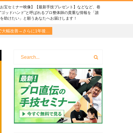
【お宝セミナー映像】【最新手技プレゼント】などなど、巷
“ゴッドハンド”と呼ばれるプロ整体師の貴重な情報を「誰
かを助けたい」と願うあなたへお届けします！
で大幅改善→さらに1年後…