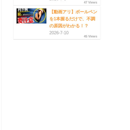
47 Views
【動画アリ】ボールペン
を1本握るだけで、不調
の原因がわかる！？
2026-7-10
45 Views