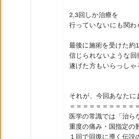
2,3回しか治療を
行っていないにも関わ
最後に施術を受けた約
信じられないような回
遂げた方もいらっしゃ
それが、今回あなたに
＝＝＝＝＝＝＝＝＝＝
医学の常識では「治ら
重度の痛み・国指定の
１回で回復に導く伝説