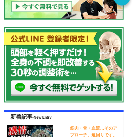
新着記事
-New Entry
筋肉・骨・血流…そのア
プローチ、遠回りです。