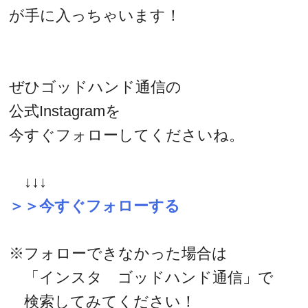
が手に入っちゃいます！
ぜひゴッドハンド通信の
公式Instagramを
今すぐフォローしてくださいね。
↓↓↓
＞＞今すぐフォローする
※フォローできなかった場合は
「インスタ ゴッドハンド通信」で
検索してみてください！