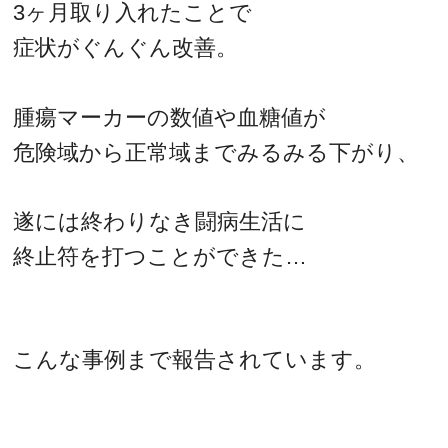
3ヶ月取り入れたことで
症状がぐんぐん改善。
腫瘍マーカーの数値や血糖値が
危険域から正常域までみるみる下がり、
遂には終わりなき闘病生活に
終止符を打つことができた…
こんな事例まで報告されています。