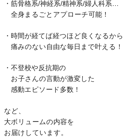
・筋骨格系/神経系/精神系/婦人科系…
全身まるごとアプローチ可能！
・時間が経てば経つほど良くなるから
痛みのない自由な毎日まで叶える！
・不登校や反抗期の
お子さんの言動が激変した
感動エピソード多数！
など、
大ボリュームの内容を
お届けしています。