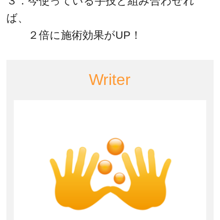
３．今使っている手技と組み合わせれ
ば、
２倍に施術効果がUP！
Writer