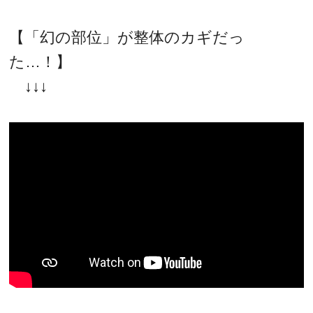
【「幻の部位」が整体のカギだっ
た…！】
↓↓↓