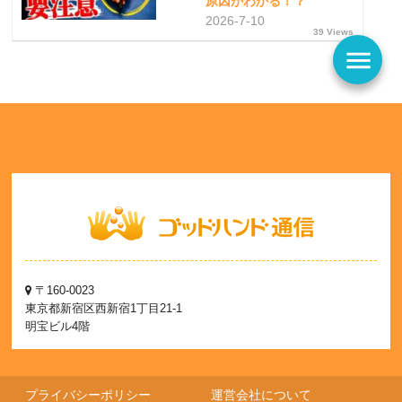
原因がわかる！？
2026-7-10
39 Views
menu
〒160-0023
東京都新宿区西新宿1丁目21-1
明宝ビル4階
プライバシーポリシー
運営会社について