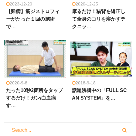
2023-12-20
2020-12-25
【難病】筋ジストロフィ
摩るだけ！猫背を矯正し
ーがたった１回の施術
て全身のコリを溶かすテ
で…
クニッ…
2020-9-8
2018-9-18
たった10秒2箇所をタップ
話題沸騰中の「FULL SC
するだけ！ガン/白血病
AN SYSTEM」を…
す…