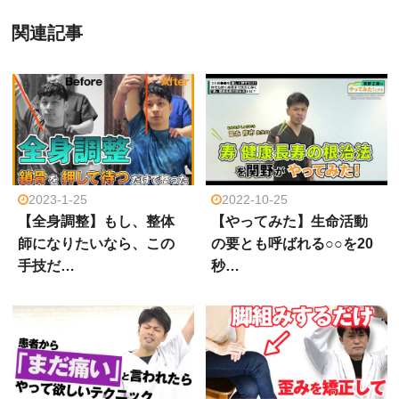
関連記事
2023-1-25
2022-10-25
【全身調整】もし、整体
【やってみた】生命活動
師になりたいなら、この
の要とも呼ばれる○○を20
手技だ…
秒…