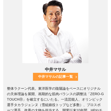
中井マサル
中井マサルの記事一覧
整体ラクーン代表。東洋医学の陰陽論をベースにオリジナル
の天体理論を展開、画期的な筋肉バランスの調整法「ZERO-G
TOUCHⓇ」を確立するにいたる。一流芸能人、オリンピック
選手タカラジェンヌ（雪組娘役トップなど多数）、プロスポ
ーツ選手、政界の大物を担当する。開業以来10年間、HPやチ