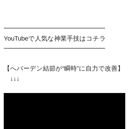
━━━━━━━━━━━━━━━━
YouTubeで人気な神業手技はコチラ
━━━━━━━━━━━━━━━━
【へバーデン結節が“瞬時”に自力で改善】
↓↓↓