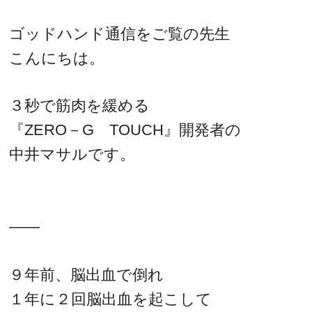
ゴッドハンド通信をご覧の先生
こんにちは。
３秒で筋肉を緩める
『ZERO－G TOUCH』開発者の
中井マサルです。
――
９年前、脳出血で倒れ
１年に２回脳出血を起こして