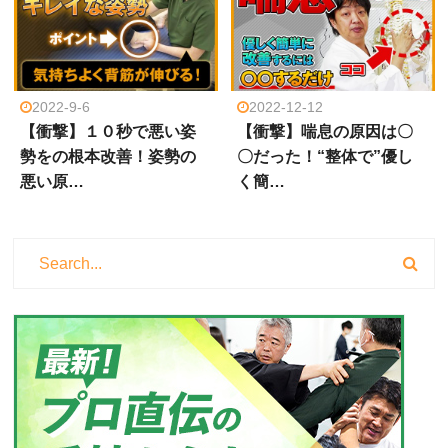
2022-9-6
2022-12-12
【衝撃】１０秒で悪い姿
【衝撃】喘息の原因は〇
勢をの根本改善！姿勢の
〇だった！“整体で”優し
悪い原…
く簡…