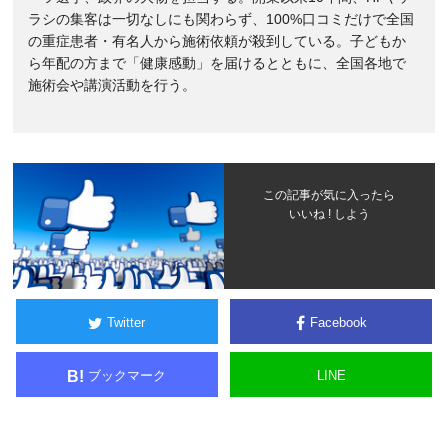
ラシの集客は一切なしにも関わらず、100%口コミだけで全国
の重症患者・有名人から施術依頼が殺到している。子どもか
ら年配の方まで「健康感動」を届けるとともに、全国各地で
施術会や講演活動を行う。
この記事が気に入ったら
いいね ! しよう
Twitter
Facebook
ブックマーク
LINE
B!