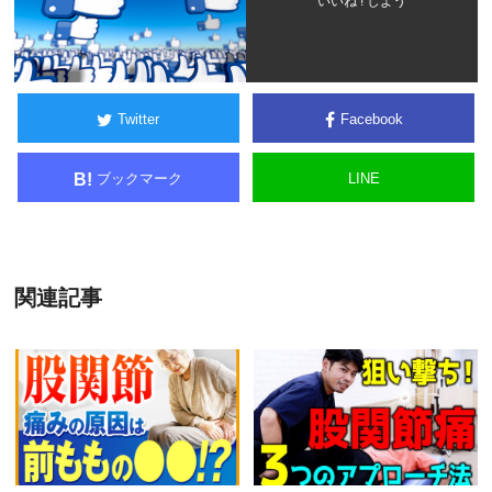
いいね ! しよう
Twitter
Facebook
ブックマーク
LINE
B!
関連記事