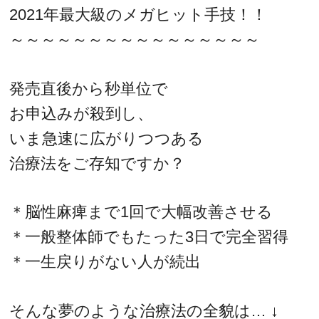
2021年最大級のメガヒット手技！！
～～～～～～～～～～～～～～～～
発売直後から秒単位で
お申込みが殺到し、
いま急速に広がりつつある
治療法をご存知ですか？
＊脳性麻痺まで1回で大幅改善させる
＊一般整体師でもたった3日で完全習得
＊一生戻りがない人が続出
そんな夢のような治療法の全貌は… ↓