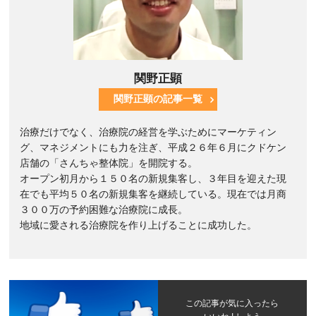
関野正顕
関野正顕の記事一覧
治療だけでなく、治療院の経営を学ぶためにマーケティン
グ、マネジメントにも力を注ぎ、平成２６年６月にクドケン
店舗の「さんちゃ整体院」を開院する。
オープン初月から１５０名の新規集客し、３年目を迎えた現
在でも平均５０名の新規集客を継続している。現在では月商
３００万の予約困難な治療院に成長。
地域に愛される治療院を作り上げることに成功した。
この記事が気に入ったら