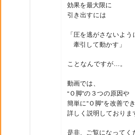
効果を最大限に
引き出すには
「圧を逃がさないよう
牽引して動かす」
ことなんですが…。
動画では、
“Ｏ脚”の３つの原因や
簡単に”Ｏ脚”を改善で
詳しく説明しておりま
是非、ご覧になってく