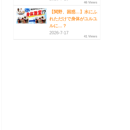
46 Views
【関野、困惑…】水にふ
れただけで身体がユルユ
ルに…？
2026-7-17
41 Views