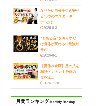
なりたい自分を引き寄せ
る”6つのマスターキ
ー”とは…
2026-8-3
”とある音”を鳴らすだ
け身体が変わる!?最強武
器が…
2026-8-1
【夏休み企画】足の爪を
20秒トントン！身体の
毒を流…
2026-7-28
月間ランキング
-Monthly Ranking