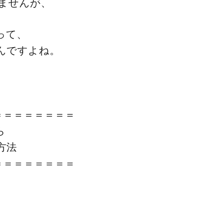
ませんが、
って、
んですよね。
ゴッドハンド通信とは
＝＝＝＝＝＝＝＝
ら
方法
＝＝＝＝＝＝＝＝