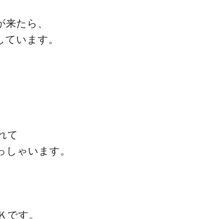
が来たら、
しています。
」
れて
っしゃいます。
、
Ｋです。