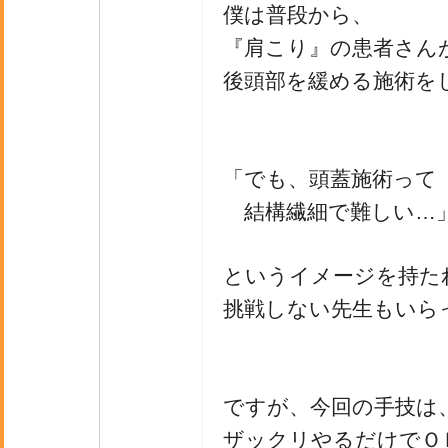
僕は普段から、
『肩こり』の患者さん
後頭部を緩める施術を
「でも、頭蓋施術って
結構繊細で難しい…
というイメージを持た
挑戦しない先生もいら
ですが、今回の手技は
ザックリやるだけでＯ