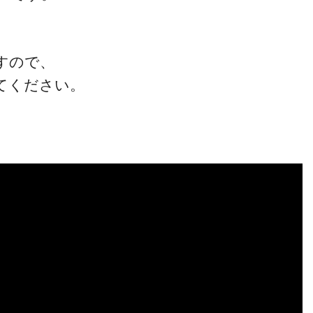
すので、
てください。