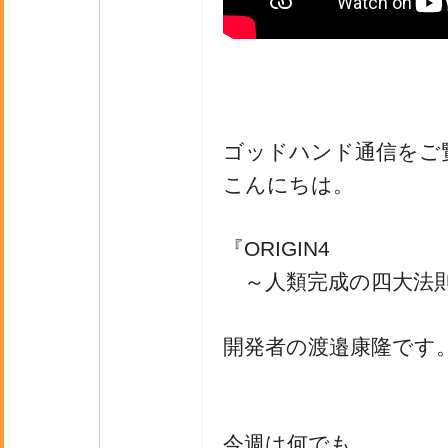
ゴッドハンド通信をご
こんにちは。
『ORIGIN4
～人類完成の四大法
開発者の渡邉康隆です
今週は何でも、