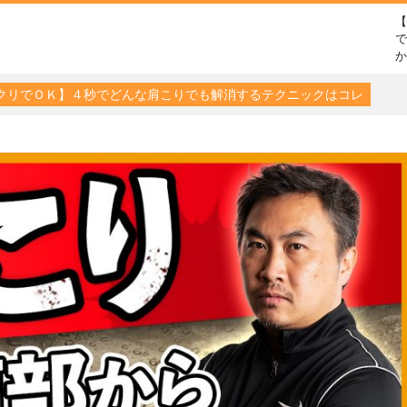
で
クリでＯＫ】４秒でどんな肩こりでも解消するテクニックはコレ