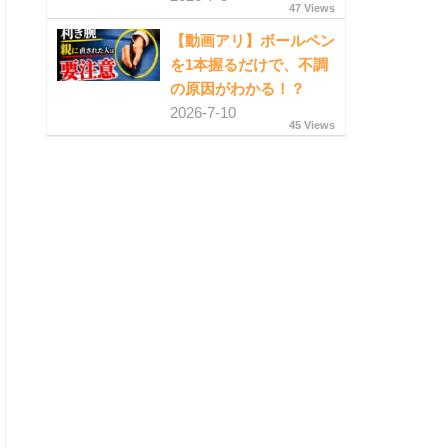
47 Views
【動画アリ】ボールペン
を1本握るだけで、不調
の原因がわかる！？
2026-7-10
45 Views