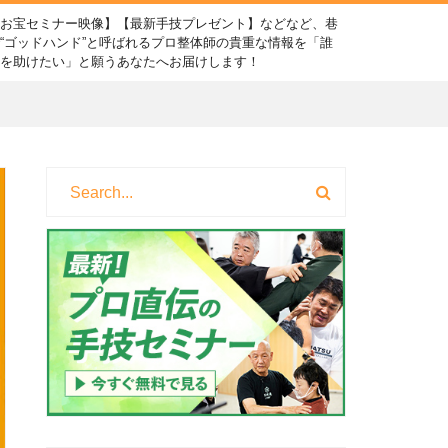
【お宝セミナー映像】【最新手技プレゼント】などなど、巷
“ゴッドハンド”と呼ばれるプロ整体師の貴重な情報を「誰
かを助けたい」と願うあなたへお届けします！