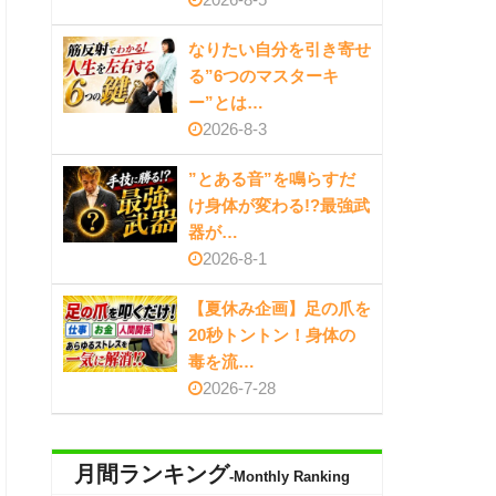
なりたい自分を引き寄せ
る”6つのマスターキ
ー”とは…
2026-8-3
”とある音”を鳴らすだ
け身体が変わる!?最強武
器が…
2026-8-1
【夏休み企画】足の爪を
20秒トントン！身体の
毒を流…
2026-7-28
月間ランキング
-Monthly Ranking