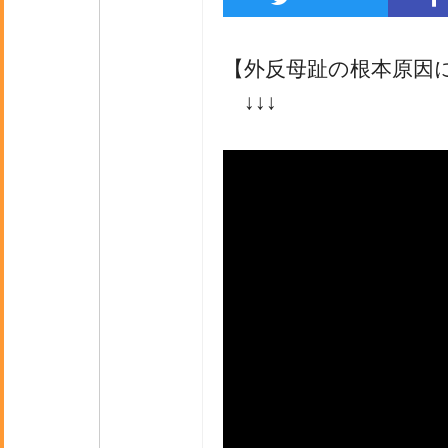
【外反母趾の根本原因
↓↓↓