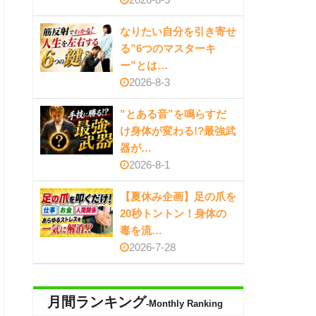
なりたい自分を引き寄せ
る”6つのマスターキ
ー”とは…
2026-8-3
”とある音”を鳴らすだ
け身体が変わる!?最強武
器が…
2026-8-1
【夏休み企画】足の爪を
20秒トントン！身体の
毒を流…
2026-7-28
月間ランキング
-Monthly Ranking