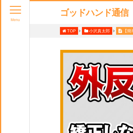
ゴッドハンド通信
Menu
TOP
小沢真太郎
【簡