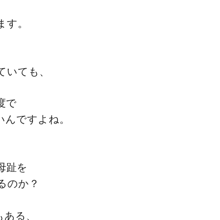
ます。
ていても、
度で
いんですよね。
母趾を
るのか？
もある、