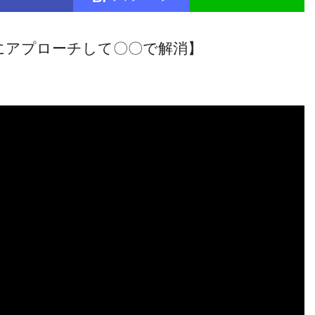
にアプローチして〇〇で解消】