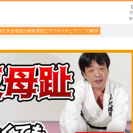
で
単】外反母趾の根本原因にアプローチして〇〇で解消