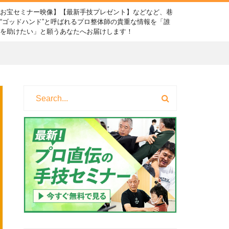
【お宝セミナー映像】【最新手技プレゼント】などなど、巷
“ゴッドハンド”と呼ばれるプロ整体師の貴重な情報を「誰
かを助けたい」と願うあなたへお届けします！