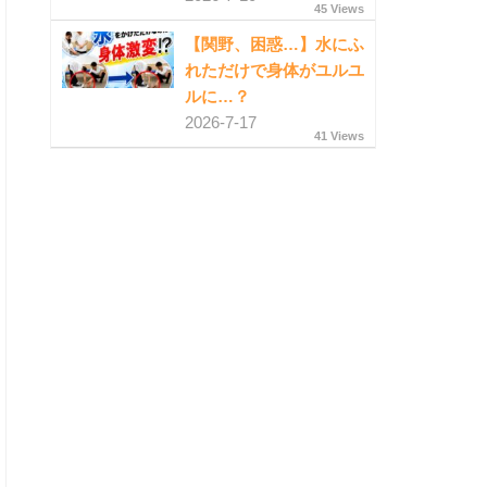
45 Views
【関野、困惑…】水にふ
れただけで身体がユルユ
ルに…？
2026-7-17
41 Views