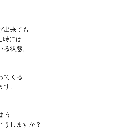
が出来ても
ゴッドハンド通信とは
た時には
いる状態。
ってくる
ます。
まう
どうしますか？