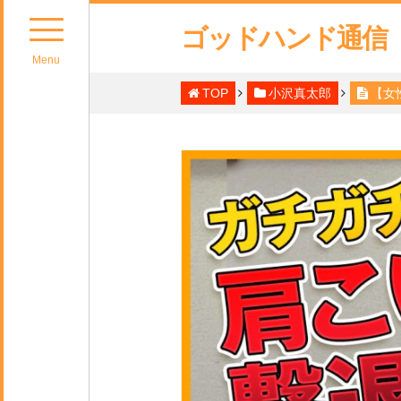
ゴッドハンド通信
Menu
TOP
小沢真太郎
【女