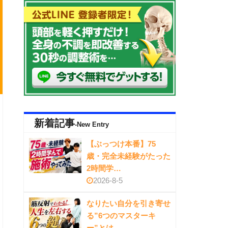
新着記事
-New Entry
【ぶっつけ本番】75
歳・完全未経験がたった
2時間学…
2026-8-5
なりたい自分を引き寄せ
る”6つのマスターキ
ー”とは…