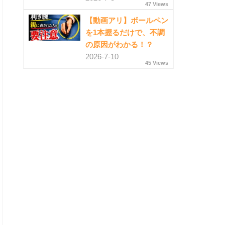
47 Views
【動画アリ】ボールペン
を1本握るだけで、不調
の原因がわかる！？
2026-7-10
45 Views