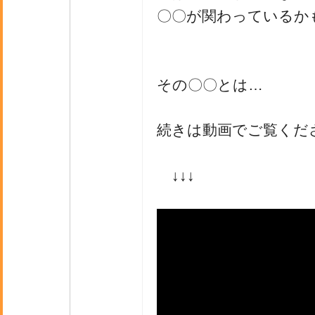
〇〇が関わっているか
その〇〇とは…
続きは動画でご覧くだ
↓↓↓