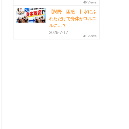
45 Views
【関野、困惑…】水にふ
れただけで身体がユルユ
ルに…？
2026-7-17
41 Views