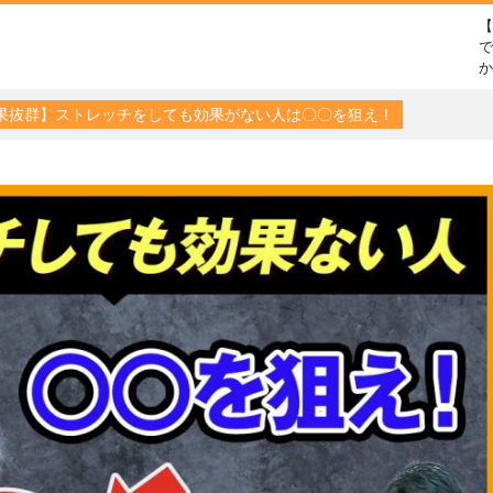
で
果抜群】ストレッチをしても効果がない人は〇〇を狙え！