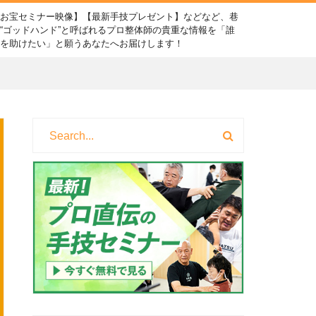
【お宝セミナー映像】【最新手技プレゼント】などなど、巷
“ゴッドハンド”と呼ばれるプロ整体師の貴重な情報を「誰
かを助けたい」と願うあなたへお届けします！