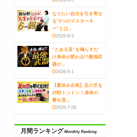
なりたい自分を引き寄せ
る”6つのマスターキ
ー”とは…
2026-8-3
”とある音”を鳴らすだ
け身体が変わる!?最強武
器が…
2026-8-1
【夏休み企画】足の爪を
20秒トントン！身体の
毒を流…
2026-7-28
月間ランキング
-Monthly Ranking