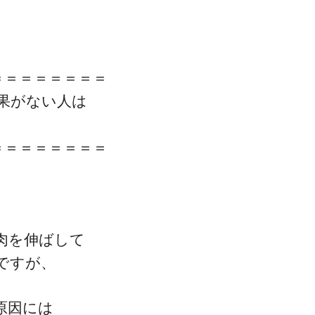
＝＝＝＝＝＝＝＝
果がない人は
＝＝＝＝＝＝＝＝
肉を伸ばして
ですが、
原因には