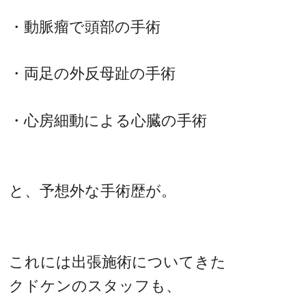
・動脈瘤で頭部の手術
・両足の外反母趾の手術
・心房細動による心臓の手術
と、予想外な手術歴が。
これには出張施術についてきた
クドケンのスタッフも、