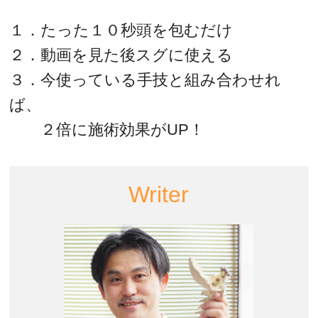
１．たった１０秒頭を包むだけ
２．動画を見た後スグに使える
３．今使っている手技と組み合わせれ
ば、
２倍に施術効果がUP！
Writer