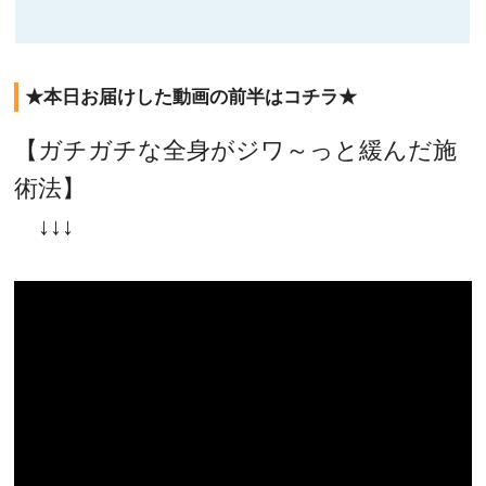
★本日お届けした動画の前半はコチラ★
【ガチガチな全身がジワ～っと緩んだ施
術法】
↓↓↓