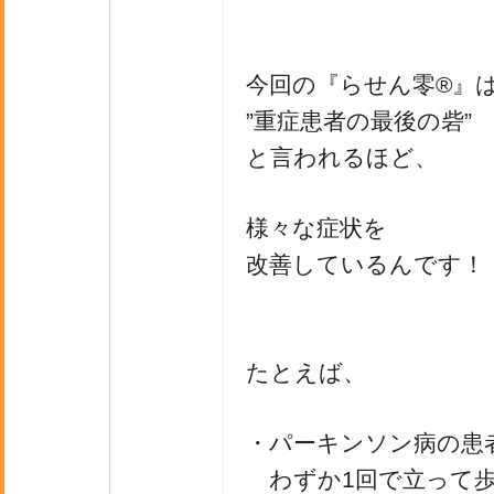
今回の『らせん零®』
”重症患者の最後の砦”
と言われるほど、
様々な症状を
改善しているんです！
たとえば、
・パーキンソン病の患
わずか1回で立って