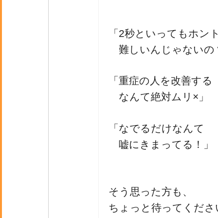
「2秒といってもホン
難しいんじゃないの
「重症の人を改善する
なんて絶対ムリ×」
「なでるだけなんて
嘘にきまってる！」
そう思った方も、
ちょっと待ってくださ