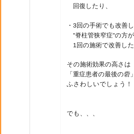
回復したり、
・3回の手術でも改善
”脊柱管狭窄症”の方
1回の施術で改善した
その施術効果の高さは
「重症患者の最後の砦
ふさわしいでしょう！
でも、、、