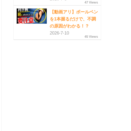
47 Views
【動画アリ】ボールペン
を1本握るだけで、不調
の原因がわかる！？
2026-7-10
45 Views