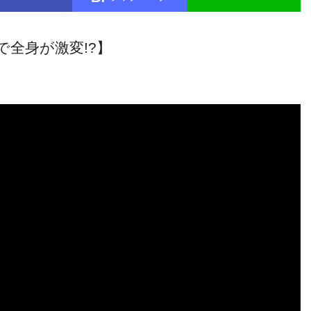
全身が激変!?】