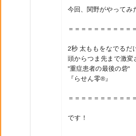
今回、関野がやってみ
＝＝＝＝＝＝＝＝＝＝
2秒 太ももをなでるだ
頭からつま先まで激変
”重症患者の最後の砦”
『らせん零®』
＝＝＝＝＝＝＝＝＝＝
です！