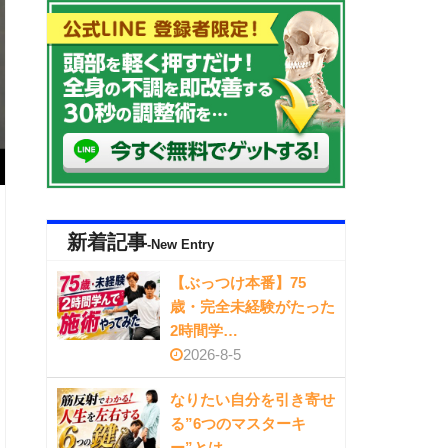
新着記事
-New Entry
【ぶっつけ本番】75
歳・完全未経験がたった
2時間学…
2026-8-5
なりたい自分を引き寄せ
る”6つのマスターキ
ー”とは…