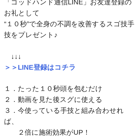
「ゴッドハンド通信LINE」お友達登録の
お礼として
“１０秒”で全身の不調を改善するスゴ技手
技をプレゼント♪
↓↓↓
＞＞LINE登録はコチラ
１．たった１０秒頭を包むだけ
２．動画を見た後スグに使える
３．今使っている手技と組み合わせれ
ば、
２倍に施術効果がUP！