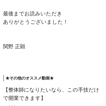
最後までお読みいただき
ありがとうございました！
関野 正顕
★その他のオススメ動画★
【整体師になりたいなら、この手技だけ
で開業できます】