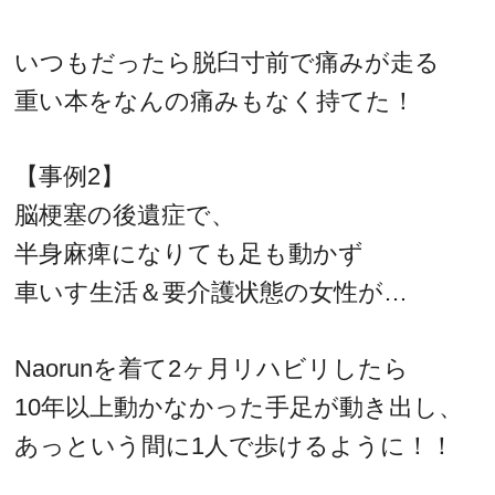
いつもだったら脱臼寸前で痛みが走る
重い本をなんの痛みもなく持てた！
【事例2】
脳梗塞の後遺症で、
半身麻痺になりても足も動かず
車いす生活＆要介護状態の女性が…
Naorunを着て2ヶ月リハビリしたら
10年以上動かなかった手足が動き出し、
あっという間に1人で歩けるように！！