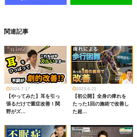
関連記事
2024-7-17
2023-6-21
【やってみた】耳を引っ
【初公開】全身の痺れを
張るだけで重症改善！関
たった1回の施術で改善し
野がズ…
た超…