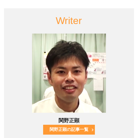
Writer
関野正顕
関野正顕の記事一覧