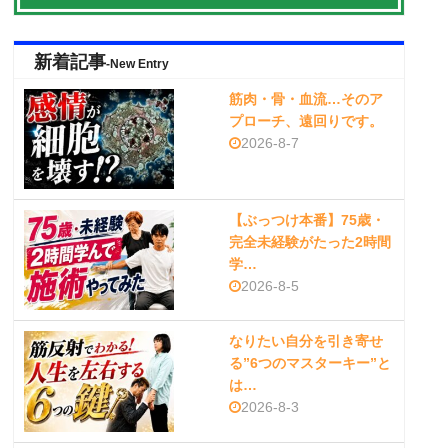
新着記事
-New Entry
筋肉・骨・血流…そのア
プローチ、遠回りです。
2026-8-7
【ぶっつけ本番】75歳・
完全未経験がたった2時間
学…
2026-8-5
なりたい自分を引き寄せ
る”6つのマスターキー”と
は…
2026-8-3