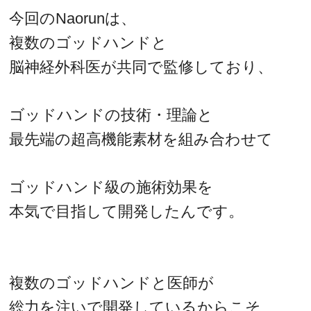
今回のNaorunは、
複数のゴッドハンドと
脳神経外科医が共同で監修しており、
ゴッドハンドの技術・理論と
最先端の超高機能素材を組み合わせて
ゴッドハンド級の施術効果を
本気で目指して開発したんです。
複数のゴッドハンドと医師が
総力を注いで開発しているからこそ