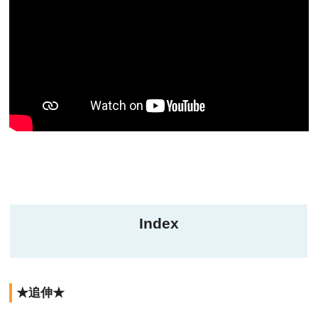
Index
★追伸★