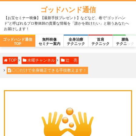
ゴッドハンド通信
【お宝セミナー映像】【最新手技プレゼント】などなど、巷で“ゴッドハン
ド”と呼ばれるプロ整体師の貴重な情報を「誰かを助けたい」と願うあなたへ
お届けします！
ゴッドハンド通信
無料映像
全身治療
首肩
腰痛
TOP
セミナー案内
テクニック
テクニック
テクニック
TOP
水曜チャンネル
辻 亮
〇〇だけで全身矯正できる手技教えます！