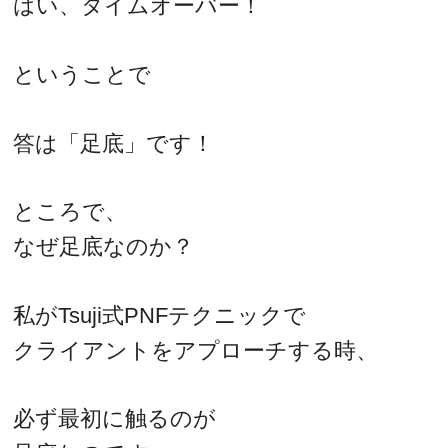
はい、タイムオーバー！
ということで
答は「足底」です！
ところで、
なぜ足底なのか？
私がTsuji式PNFテクニックで
クライアントをアプローチする時、
必ず最初に触るのが