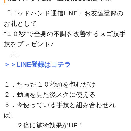
「ゴッドハンド通信LINE」お友達登録の
お礼として
“１０秒”で全身の不調を改善するスゴ技手
技をプレゼント♪
↓↓↓
＞＞LINE登録はコチラ
１．たった１０秒頭を包むだけ
２．動画を見た後スグに使える
３．今使っている手技と組み合わせれ
ば、
２倍に施術効果がUP！