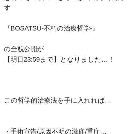
す
『BOSATSU-不朽の治療哲学-』
の全貌公開が
【明日23:59まで】となりました…！
この哲学的治療法を手に入れれば…
・手術宣告/原因不明の激痛/重症…