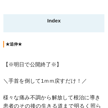
Index
★追伸★
【※明日で公開終了※】
＼手首を倒して1ｍｍ戻すだけ！／
様々な痛み不調から解放して根治に導き
患者のその後の生きる道まで明るく照ら