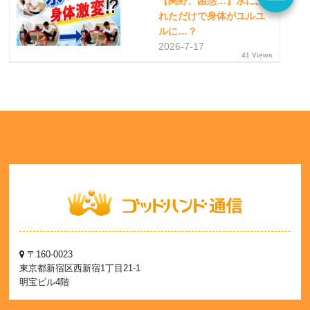
【関野、困惑…】水にふ
れただけで身体がユルユ
ルに…？
2026-7-17
41 Views
〒160-0023
東京都新宿区西新宿1丁目21-1
明宝ビル4階