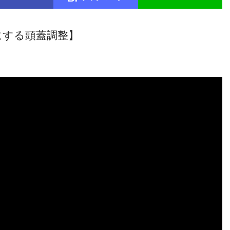
にする頭蓋調整】