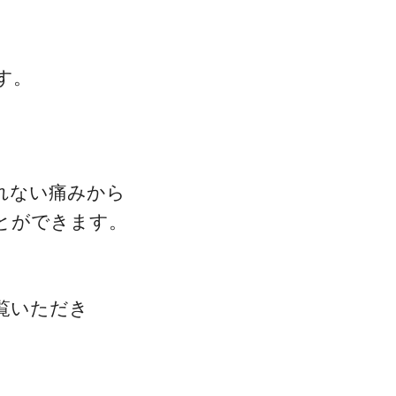
す。
れない痛みから
とができます。
覧いただき