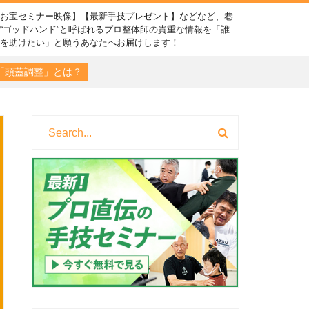
【お宝セミナー映像】【最新手技プレゼント】などなど、巷
“ゴッドハンド”と呼ばれるプロ整体師の貴重な情報を「誰
かを助けたい」と願うあなたへお届けします！
「頭蓋調整」とは？