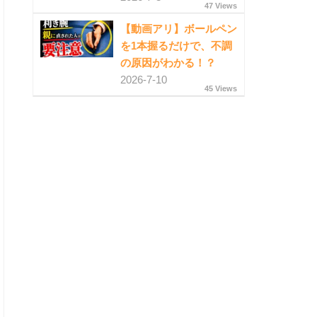
47 Views
【動画アリ】ボールペン
を1本握るだけで、不調
の原因がわかる！？
2026-7-10
45 Views