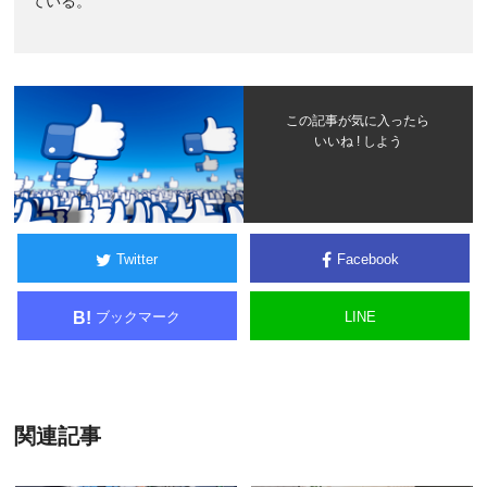
ている。
この記事が気に入ったら
いいね ! しよう
Twitter
Facebook
ブックマーク
LINE
B!
関連記事