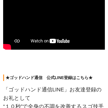
★ゴッドハンド通信 公式LINE登録はこちら★
「ゴッドハンド通信LINE」お友達登録の
お礼として
“１０秒”で全身の不調を改善するスゴ技手