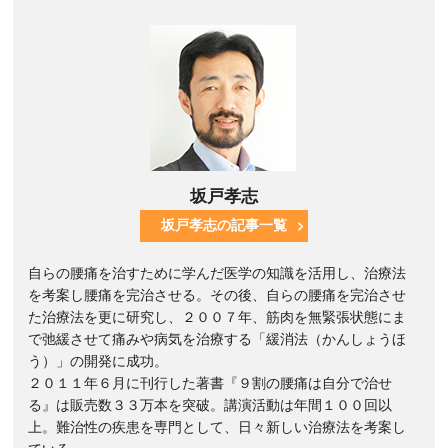
坂戸孝志
坂戸孝志の記事一覧
自らの腰痛を治すために学んだ医学の知識を活用し、治療法
を考案し腰痛を完治させる。その後、自らの腰痛を完治させ
た治療法を更に研究し、２００７年、筋肉を無緊張状態にま
で弛緩させて痛みや病気を治療する「緩消法（かんしょうほ
う）」の開発に成功。
２０１１年６月に刊行した著書『９割の腰痛は自分で治せ
る』は販売数３３万本を突破。講演活動は年間１００回以
上。難治性の疾患を専門として、日々新しい治療法を考案し