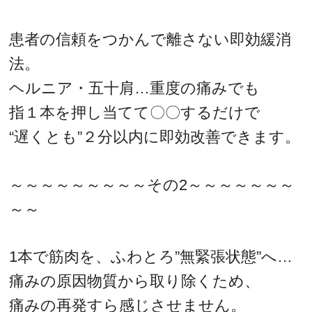
患者の信頼をつかんで離さない即効緩消
法。
ヘルニア・五十肩…重度の痛みでも
指１本を押し当てて〇〇するだけで
“遅くとも”２分以内に即効改善できます。
～～～～～～～～～その2～～～～～～～
～～
1本で筋肉を、ふわとろ”無緊張状態”へ…
痛みの原因物質から取り除くため、
痛みの再発すら感じさせません。