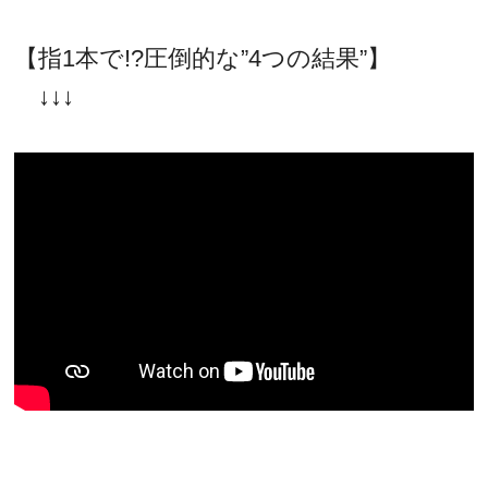
【指1本で!?圧倒的な”4つの結果”】
↓↓↓