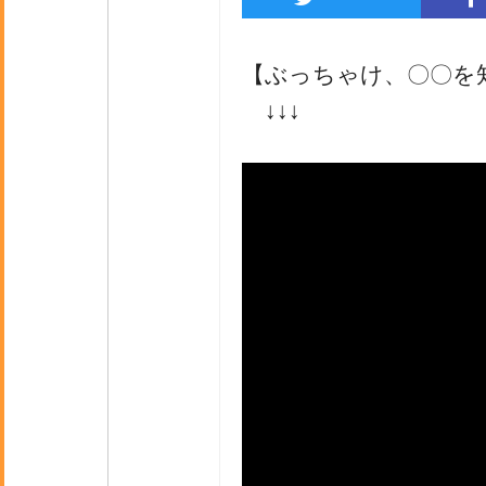
【ぶっちゃけ、〇〇を
↓↓↓