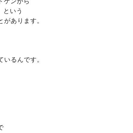
ドケンから
』という
とがあります。
ゴッドハンド通信とは
ているんです。
で