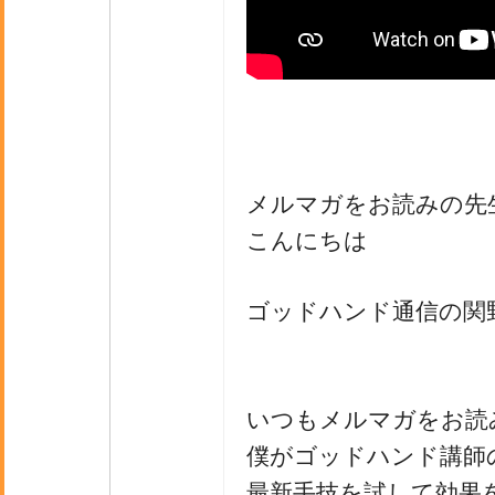
メルマガをお読みの先
こんにちは
ゴッドハンド通信の関
いつもメルマガをお読
僕がゴッドハンド講師
最新手技を試して効果