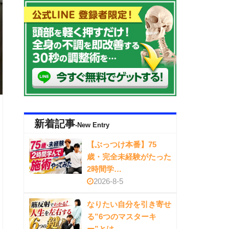
新着記事
-New Entry
【ぶっつけ本番】75
歳・完全未経験がたった
2時間学…
2026-8-5
なりたい自分を引き寄せ
る”6つのマスターキ
ー”とは…