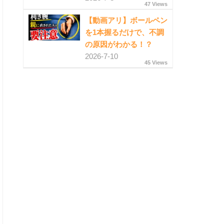
47 Views
【動画アリ】ボールペン
を1本握るだけで、不調
の原因がわかる！？
2026-7-10
45 Views